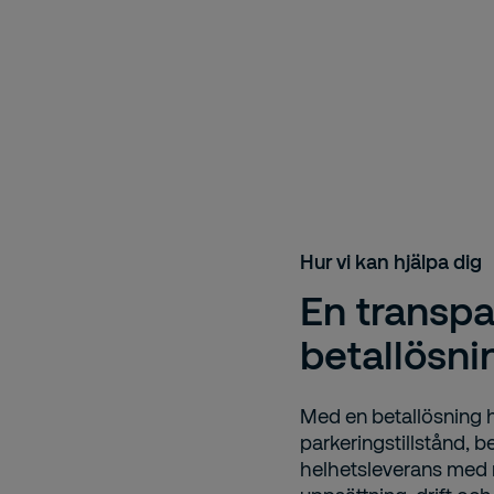
Hur vi kan hjälpa dig
En transpa
betallösni
Med en betallösning 
parkeringstillstånd,
helhetsleverans med mi