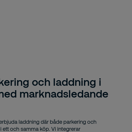
kering och laddning i
 med marknadsledande
 erbjuda laddning där både parkering och
 i ett och samma köp. Vi integrerar