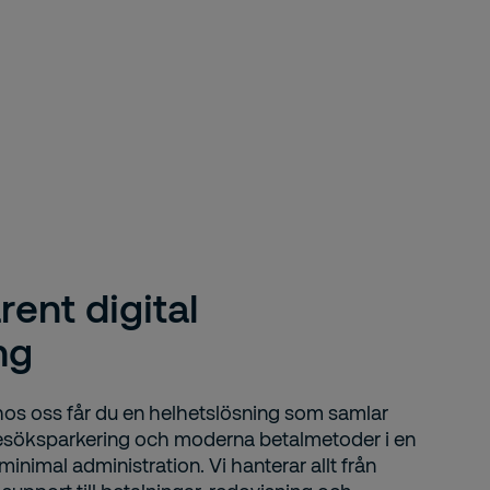
rent digital
ng
hos oss får du en helhetslösning som samlar
 besöksparkering och moderna betalmetoder i en
nimal administration. Vi hanterar allt från