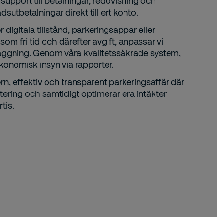
 support till betalningar, redovisning och
utbetalningar direkt till ert konto.
digitala tillstånd, parkeringsappar eller
om fri tid och därefter avgift, anpassar vi
läggning. Genom våra kvalitetssäkrade system,
ekonomisk insyn via rapporter.
rn, effektiv och transparent parkeringsaffär där
tering och samtidigt optimerar era intäkter
rtis.