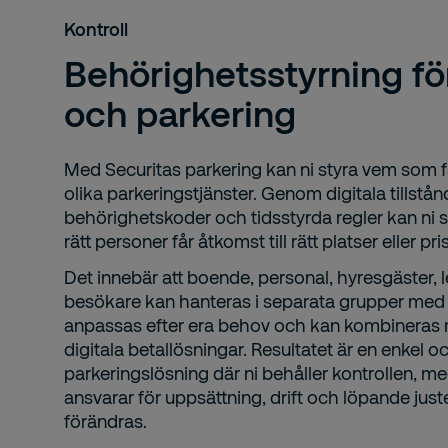
Kontroll
Behörighetsstyrning för
och parkering
Med Securitas parkering kan ni styra vem som f
olika parkeringstjänster. Genom digitala tillstå
behörighetskoder och tidsstyrda regler kan ni s
rätt personer får åtkomst till rätt platser eller pris
Det innebär att boende, personal, hyresgäster, 
besökare kan hanteras i separata grupper med o
anpassas efter era behov och kan kombineras
digitala betallösningar. Resultatet är en enkel oc
parkeringslösning där ni behåller kontrollen, m
ansvarar för uppsättning, drift och löpande just
förändras.