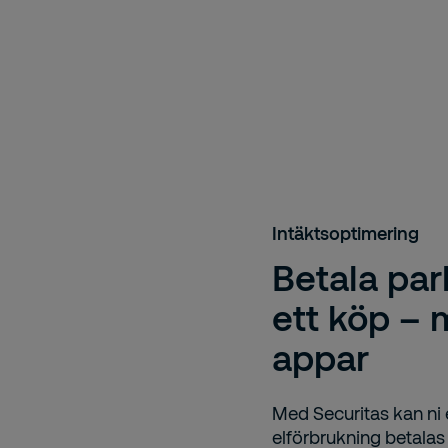
Intäktsoptimering
Betala par
ett köp –
appar
Med Securitas kan ni
elförbrukning betalas