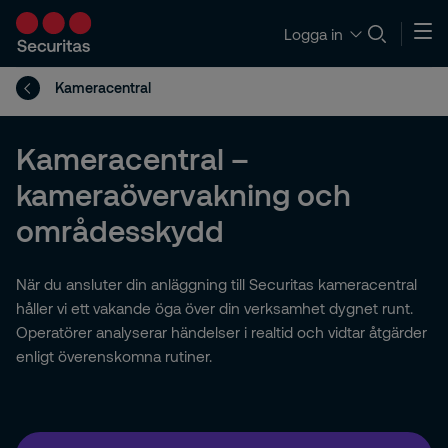
Logga in
Kameracentral
Kameracentral –
kameraövervakning och
områdesskydd
När du ansluter din anläggning till Securitas kameracentral
håller vi ett vakande öga över din verksamhet dygnet runt.
Operatörer analyserar händelser i realtid och vidtar åtgärder
enligt överenskomna rutiner.