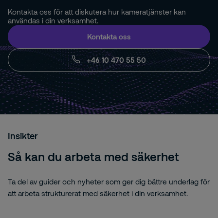
Kontakta oss för att diskutera hur kameratjänster kan
användas i din verksamhet.
Kontakta oss
+46 10 470 55 50
Insikter
Så kan du arbeta med säkerhet
Ta del av guider och nyheter som ger dig bättre underlag för
att arbeta strukturerat med säkerhet i din verksamhet.