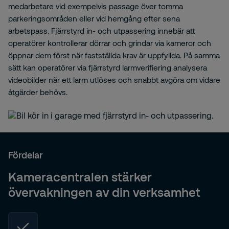
medarbetare vid exempelvis passage över tomma
parkeringsområden eller vid hemgång efter sena
arbetspass. Fjärrstyrd in‑ och utpassering innebär att
operatörer kontrollerar dörrar och grindar via kameror och
öppnar dem först när fastställda krav är uppfyllda. På samma
sätt kan operatörer via fjärrstyrd larmverifiering analysera
videobilder när ett larm utlöses och snabbt avgöra om vidare
åtgärder behövs.
Fördelar
Kameracentralen stärker
övervakningen av din verksamhet