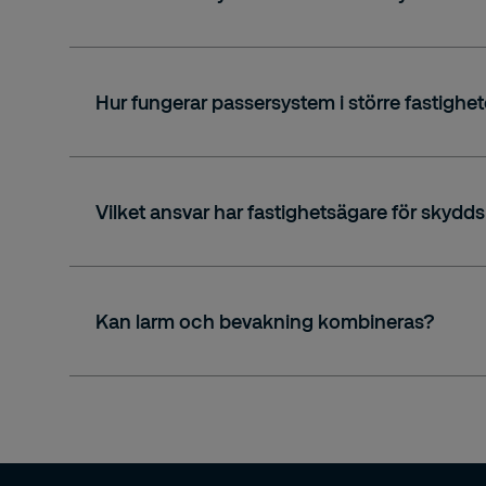
Hur fungerar passersystem i större fastighe
Vilket ansvar har fastighetsägare för skydd
Kan larm och bevakning kombineras?