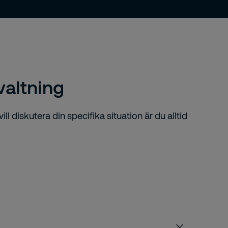
valtning
l diskutera din specifika situation är du alltid