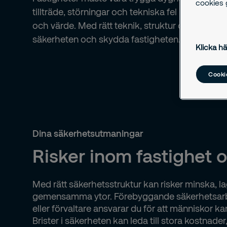
cookies g
tillträde, störningar och tekniska fel kan påverk
och värde. Med rätt teknik, struktur och bereds
säkerheten och skydda fastigheten.
Klicka hä
Cookie
Dina säkerhetsutmaningar
Risker inom fastighet o
Med rätt säkerhetsstruktur kan risker minska, la
gemensamma ytor. Förebyggande säkerhetsarbet
eller förvaltare ansvarar du för att människor ka
Brister i säkerheten kan leda till stora kostnade