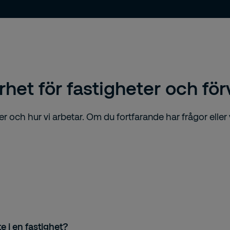
het för fastigheter och för
 och hur vi arbetar. Om du fortfarande har frågor eller vil
 i en fastighet?