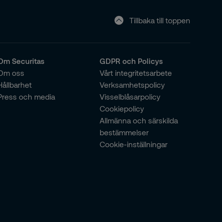
Tillbaka till toppen
Om Securitas
GDPR och Policys
Om oss
Vårt integritetsarbete
Hållbarhet
Verksamhetspolicy
Press och media
Visselblåsarpolicy
Cookiepolicy
Allmänna och särskilda
bestämmelser
Cookie-inställningar