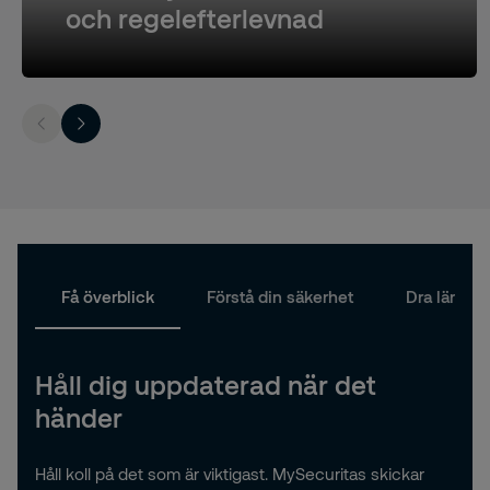
och regelefterlevnad
Få överblick
Förstå din säkerhet
Dra lärdom
Håll dig uppdaterad när det
händer
Håll koll på det som är viktigast.
MySecuritas
skickar