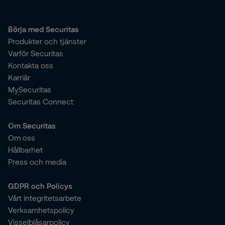
Börja med Securitas
Produkter och tjänster
Varför Securitas
Kontakta oss
Karriär
MySecuritas
Securitas Connect
Om Securitas
Om oss
Hållbarhet
Press och media
GDPR och Policys
Vårt integritetsarbete
Verksamhetspolicy
Visselblåsarpolicy