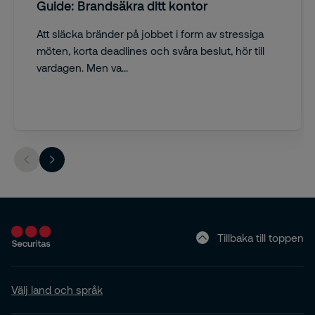
Guide: Brandsäkra ditt kontor
Att släcka bränder på jobbet i form av stressiga
möten, korta deadlines och svåra beslut, hör till
vardagen. Men va...
Tillbaka till toppen
Välj land och språk