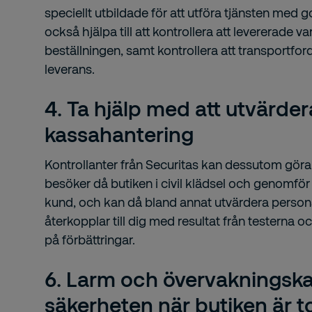
speciellt utbildade för att utföra tjänsten med 
också hjälpa till att kontrollera att levererad
beställningen, samt kontrollera att transportfo
leverans.
4. Ta hjälp med att utvärde
kassahantering
Kontrollanter från Securitas kan dessutom göra 
besöker då butiken i civil klädsel och genomför
kund, och kan då bland annat utvärdera person
återkopplar till dig med resultat från testerna o
på förbättringar.
6. Larm och övervakningsk
säkerheten när butiken är 