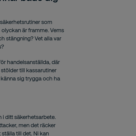
 säkerhetsrutiner som
 om olyckan är framme. Vems
ch stängning? Vet alla var
as?
för handelsanställda, där
stölder till kassarutiner
 känna sig trygga och ha
 i ditt säkerhetsarbete.
attacker, men det räcker
ställa till det. Ni kan