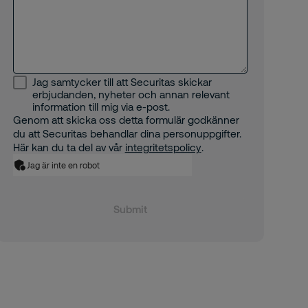
Jag samtycker till att Securitas skickar
erbjudanden, nyheter och annan relevant
information till mig via e-post.
Genom att skicka oss detta formulär godkänner
du att Securitas behandlar dina personuppgifter.
Här kan du ta del av vår
integritetspolicy
.
Jag är inte en robot
Submit