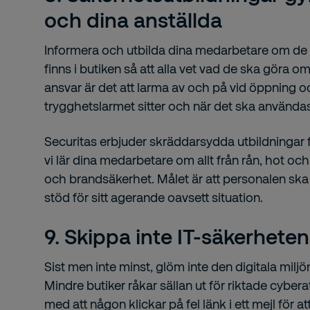
och dina anställda
Informera och utbilda dina medarbetare om de
finns i butiken så att alla vet vad de ska göra
ansvar är det att larma av och på vid öppning o
trygghetslarmet sitter och när det ska använd
Securitas erbjuder skräddarsydda utbildningar 
vi lär dina medarbetare om allt från rån, hot och 
och brandsäkerhet. Målet är att personalen ska
stöd för sitt agerande oavsett situation.
9. Skippa inte IT-säkerheten
Sist men inte minst, glöm inte den digitala miljön
Mindre butiker råkar sällan ut för riktade cyber
med att någon klickar på fel länk i ett mejl för att 