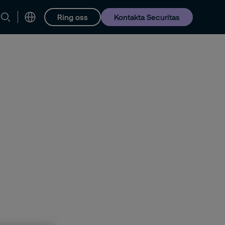
Ring oss
Kontakta Securitas
Karriär