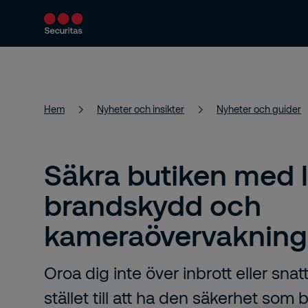
Produkter och tjänster
Säkerhetslösningar
Hem
Nyheter och insikter
Nyheter och guider
Säkra butiken med 
brandskydd och
kameraövervakning
Oroa dig inte över inbrott eller snatte
stället till att ha den säkerhet som