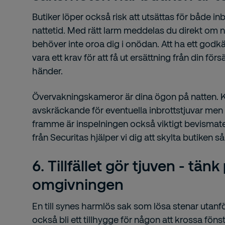
Butiker löper också risk att utsättas för både i
nattetid. Med rätt larm meddelas du direkt om
behöver inte oroa dig i onödan. Att ha ett god
vara ett krav för att få ut ersättning från din för
händer.
Övervakningskameror är dina ögon på natten. 
avskräckande för eventuella inbrottstjuvar men
framme är inspelningen också viktigt bevismater
från Securitas hjälper vi dig att skylta butiken så
6. Tillfället gör tjuven - tänk
omgivningen
En till synes harmlös sak som lösa stenar utanf
också bli ett tillhygge för någon att krossa fönst