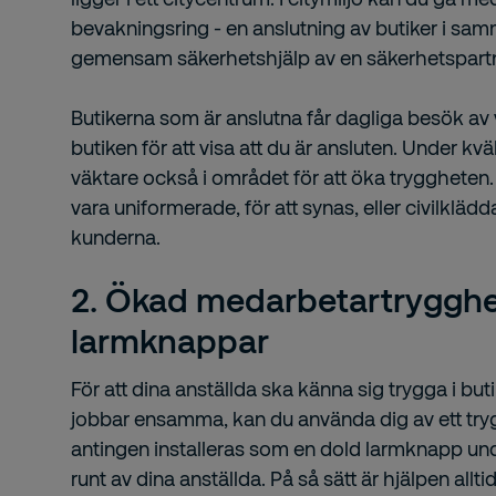
bevakningsring - en anslutning av butiker i s
gemensam säkerhetshjälp av en säkerhetspartn
Butikerna som är anslutna får dagliga besök av 
butiken för att visa att du är ansluten. Under kv
väktare också i området för att öka tryggheten
vara uniformerade, för att synas, eller civilklädda
kunderna.
2. Ökad medarbetartryggh
larmknappar
För att dina anställda ska känna sig trygga i buti
jobbar ensamma, kan du använda dig av ett try
antingen installeras som en dold larmknapp unde
runt av dina anställda. På så sätt är hjälpen allt