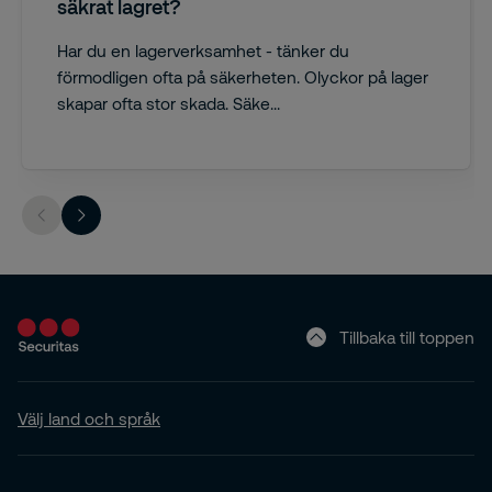
säkrat lagret?
Har du en lagerverksamhet - tänker du
förmodligen ofta på säkerheten. Olyckor på lager
skapar ofta stor skada. Säke...
Tillbaka till toppen
Välj land och språk