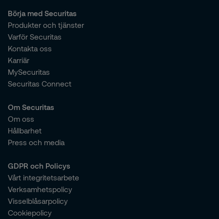
Börja med Securitas
Produkter och tjänster
Varför Securitas
Kontakta oss
Karriär
MySecuritas
Securitas Connect
Om Securitas
Om oss
Hållbarhet
Press och media
GDPR och Policys
Vårt integritetsarbete
Verksamhetspolicy
Visselblåsarpolicy
Cookiepolicy