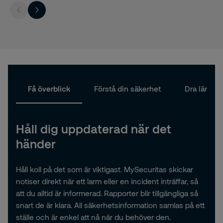
Få överblick
Förstå din säkerhet
Dra lärdom
Håll dig uppdaterad när det
händer
Håll koll på det som är viktigast.
MySecuritas
skickar
notiser direkt när ett larm eller en incident inträffar, så
att du alltid är informerad. Rapporter blir tillgängliga så
snart de är klara. All säkerhetsinformation samlas på ett
ställe och är enkel att nå när du behöver den.