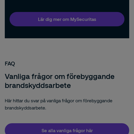
Lär dig mer om MySecuritas
FAQ
Vanliga frågor om förebyggande
brandskyddsarbete
Här hittar du svar på vanliga frågor om förebyggande
brandskyddsarbete.
Se alla vanliga frågor här