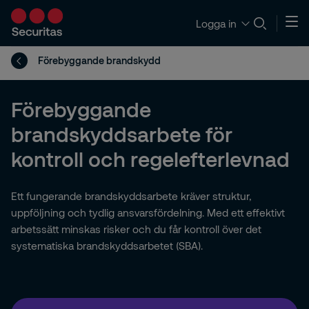
Logga in
Förebyggande brandskydd
Förebyggande
brandskyddsarbete för
kontroll och regelefterlevnad
Ett fungerande brandskyddsarbete kräver struktur,
uppföljning och tydlig ansvarsfördelning. Med ett effektivt
arbetssätt minskas risker och du får kontroll över det
systematiska brandskyddsarbetet (SBA).