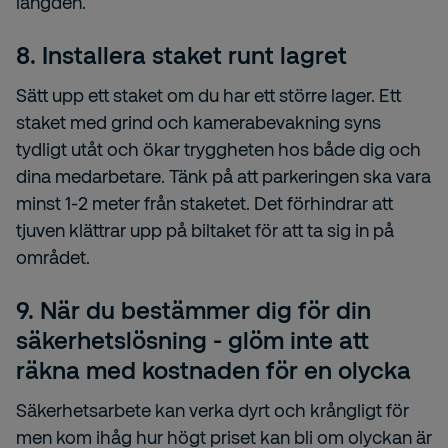
längden.
8. Installera staket runt lagret
Sätt upp ett staket om du har ett större lager. Ett
staket med grind och kamerabevakning syns
tydligt utåt och ökar tryggheten hos både dig och
dina medarbetare. Tänk på att parkeringen ska vara
minst 1-2 meter från staketet. Det förhindrar att
tjuven klättrar upp på biltaket för att ta sig in på
området.
9. När du bestämmer dig för din
säkerhetslösning - glöm inte att
räkna med kostnaden för en olycka
Säkerhetsarbete kan verka dyrt och krångligt för
men kom ihåg hur högt priset kan bli om olyckan är