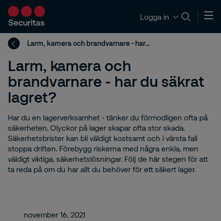
Logga in
Larm, kamera och brandvarnare - har du säkrat lagret?
Larm, kamera och
brandvarnare - har du säkrat
lagret?
Har du en lagerverksamhet - tänker du förmodligen ofta på
säkerheten. Olyckor på lager skapar ofta stor skada.
Säkerhetsbrister kan bli väldigt kostsamt och i värsta fall
stoppa driften. Förebygg riskerna med några enkla, men
väldigt viktiga, säkerhetslösningar. Följ de här stegen för att
ta reda på om du har allt du behöver för ett säkert lager.
november 16, 2021