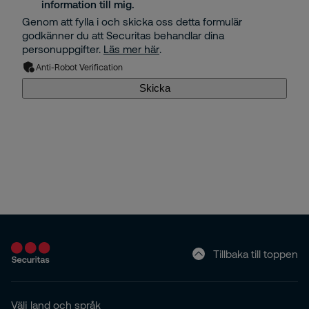
information till mig.
Genom att fylla i och skicka oss detta formulär
godkänner du att Securitas behandlar dina
personuppgifter.
Läs mer här
.
Anti-Robot Verification
Skicka
Tillbaka till toppen
Välj land och språk