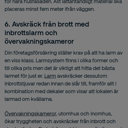
för nära husfasaden. Allt lättantändligt material ska
placeras minst fem meter ifrån väggen.
6. Avskräck från brott med
inbrottslarm och
övervakningskameror
Din företagsförsäkring ställer krav på att ha larm av
en viss klass. Larmsystem finns i olika former och
till olika pris men det är viktigt att hitta det bästa
larmet för just er.
Larm
avskräcker dessutom
inbrottstjuvar redan innan de slår till, framför allt i
kombination med dekaler som visar att lokalen är
larmad om kvällarna.
Övervakningskameror
, utomhus och inomhus,
ökar tryggheten och avskräcker från inbrott och