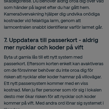
skadegörelse. Du behöver aldrig oroa dig över vad
som händer på lagret efter du har gått hem.
Kameraövervakning hjälper dig undvika onödiga
kostnader vid felaktiga larm, genom att
larmcentralen snabbt identifierar varför larmet går.
7. Uppdatera till passerkort - aldrig
mer nycklar och koder på vift
Byta ut gamla lås till ett nytt system med
passerkort. Eftersom korten enkelt kan avaktiveras
om de försvinner behöver du inte oroa dig för
risken att nycklar eller koder hamnar på villovägar.
Ett nytt passersystem kommer med en viss
kostnad. Men ju fler personer som rör sig i lokalen
desto mer ökar risken för att nycklar och koder
kommer på vift. Med andra ord lönar sig systemet i