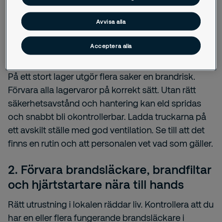
Avvisa alla
Acceptera alla
1. Ha rutiner kring brandsäkerheten
På ett stort lager utgör flera saker en brandrisk.
Förvara alla lagervaror på korrekt sätt. Utan rätt
säkerhetsavstånd och hantering kan eld spridas
och snabbt bli okontrollerbar. Ladda truckarna på
ett avskilt ställe med god ventilation. Se till att det
finns en rutin och att personalen vet vad som gäller.
2. Förvara brandsläckare, brandfiltar
och hjärtstartare nära till hands
Rätt utrustning i lokalen räddar liv. Kontrollera att du
har en eller flera fungerande brandsläckare i