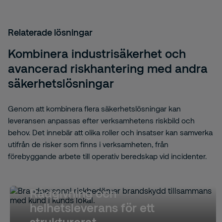
Relaterade lösningar
Kombinera industrisäkerhet och
avancerad riskhantering med andra
säkerhetslösningar
Genom att kombinera flera säkerhetslösningar kan
leveransen anpassas efter verksamhetens riskbild och
behov. Det innebär att olika roller och insatser kan samverka
utifrån de risker som finns i verksamheten, från
förebyggande arbete till operativ beredskap vid incidenter.
Rådgivning och
helhetsleverans för ett
strukturerat