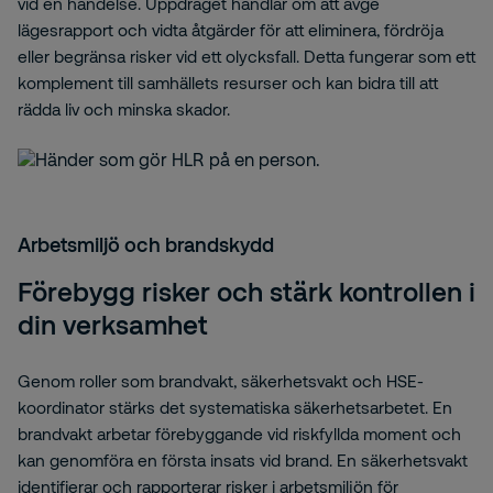
vid en händelse. Uppdraget handlar om att avge
lägesrapport och vidta åtgärder för att eliminera, fördröja
eller begränsa risker vid ett olycksfall. Detta fungerar som ett
komplement till samhällets resurser och kan bidra till att
rädda liv och minska skador.
Arbetsmiljö och brandskydd
Förebygg risker och stärk kontrollen i
din verksamhet
Genom roller som brandvakt, säkerhetsvakt och HSE-
koordinator stärks det systematiska säkerhetsarbetet. En
brandvakt arbetar förebyggande vid riskfyllda moment och
kan genomföra en första insats vid brand. En säkerhetsvakt
identifierar och rapporterar risker i arbetsmiljön för