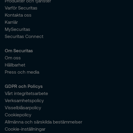
Produkter och tjänster
Varför Securitas
Kontakta oss
Karriär
MySecuritas
Securitas Connect
Om Securitas
Om oss
Hållbarhet
Press och media
GDPR och Policys
Vårt integritetsarbete
Verksamhetspolicy
Visselblåsarpolicy
Cookiepolicy
Allmänna och särskilda bestämmelser
Cookie-inställningar