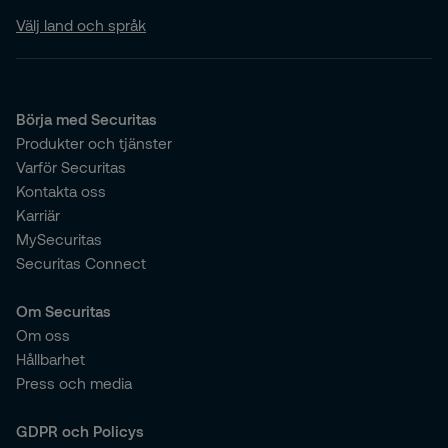
Välj land och språk
Börja med Securitas
Produkter och tjänster
Varför Securitas
Kontakta oss
Karriär
MySecuritas
Securitas Connect
Om Securitas
Om oss
Hållbarhet
Press och media
GDPR och Policys