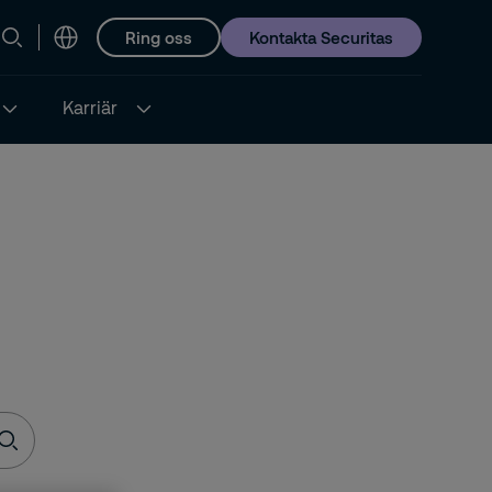
Ring oss
Kontakta Securitas
Karriär