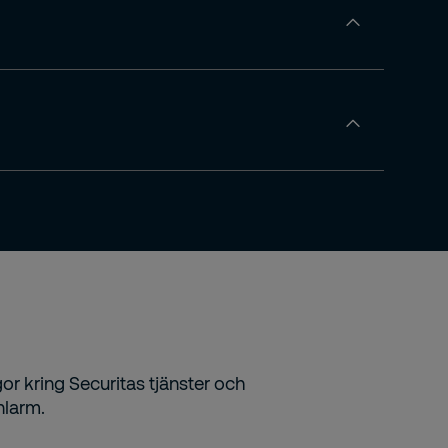
or kring Securitas tjänster och
nlarm.