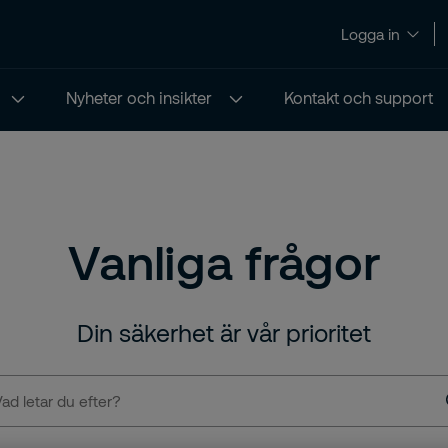
Logga in
Nyheter och insikter
Kontakt och support
Vanliga frågor
Din säkerhet är vår prioritet
r