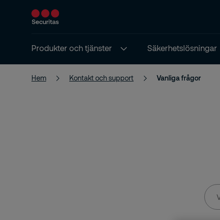
Produkter och tjänster
Säkerhetslösningar
Hem
Kontakt och support
Vanliga frågor
Vad
leta
du