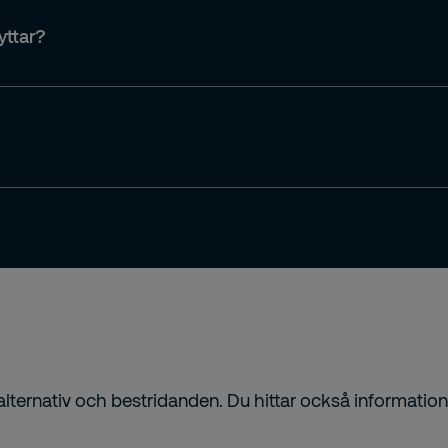
yttar?
salternativ och bestridanden. Du hittar också informatio