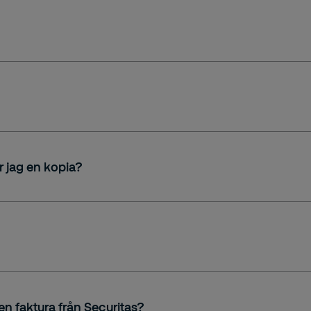
r jag en kopia?
r.
en faktura från Securitas?