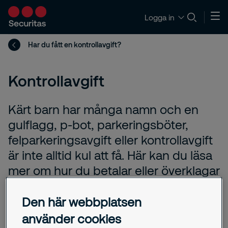
Logga in
Har du fått en kontrollavgift?
Kontrollavgift
Kärt barn har många namn och en
gulflagg, p-bot, parkeringsböter,
felparkeringsavgift eller kontrollavgift
är inte alltid kul att få. Här kan du läsa
mer om hur du betalar eller överklagar
en kontrollavgift.
Den här webbplatsen
använder cookies