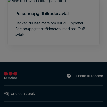
Personuppgiftbiträdesavtal
Här kan du läsa mera om hur du upprättar
Personuppgiftsbiträdesavtal med oss (PuB-
avtal).
Tillbaka till toppen
Välj land och språk