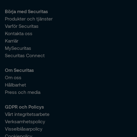
Börja med Securitas
Produkter och tjänster
Varför Securitas
Kontakta oss
Karriär
MySecuritas
Securitas Connect
Om Securitas
Om oss
Hållbarhet
Press och media
GDPR och Policys
Vårt integritetsarbete
Verksamhetspolicy
Visselblåsarpolicy
Cookiepolicy