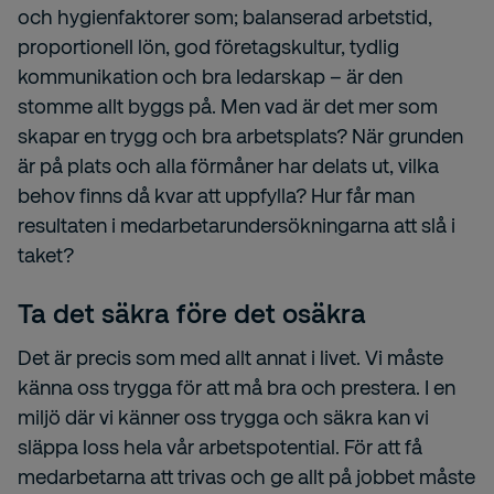
och hygienfaktorer som; balanserad arbetstid,
proportionell lön, god företagskultur, tydlig
kommunikation och bra ledarskap – är den
stomme allt byggs på. Men vad är det mer som
skapar en
trygg och bra arbetsplats?
När grunden
är på plats och alla förmåner har delats ut, vilka
behov finns då kvar att uppfylla? Hur får man
resultaten i medarbetarundersökningarna att slå i
taket?
Ta det
säkra
före det osäkra
Det är precis som med allt annat i livet. Vi måste
känna oss
trygga
för att må bra och prestera. I en
miljö där vi känner oss
trygga och säkra
kan vi
släppa loss hela vår arbetspotential. För att få
medarbetarna att trivas och ge allt på jobbet måste