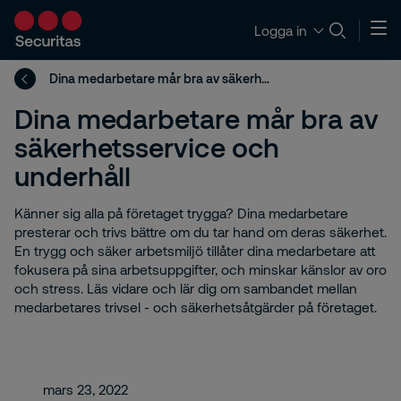
Logga in
Dina medarbetare mår bra av säkerhetsservice och underhåll
Dina medarbetare mår bra av
säkerhetsservice och
underhåll
Känner sig alla på företaget trygga? Dina medarbetare
presterar och trivs bättre om du tar hand om deras säkerhet.
En trygg och säker arbetsmiljö tillåter dina medarbetare att
fokusera på sina arbetsuppgifter, och minskar känslor av oro
och stress. Läs vidare och lär dig om sambandet mellan
medarbetares trivsel - och säkerhetsåtgärder på företaget.
mars 23, 2022