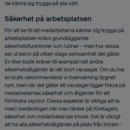
de känna sig
trygga
på alla sätt.
Säkerhet på arbetsplatsen
För att se till att medarbetarna känner sig trygga
på
arbetsplatsen
krävs grundläggande
säkerhetsfunktioner och rutiner – men hur dessa
ser ut beror på vilken slags verksamhet det gäller.
En liten butik kräver till exempel helt andra
säkerhetsåtgärder än ett stort varulager. Om du har
en butik rekommenderar vi övervakning dygnet
runt, men när det gäller ett varulager ligger fokus på
medarbetarnas säkerhet och åtgärder för att
förhindra olyckor. Dessa aspekter är viktiga att ta
med i beräkningen när man tänker på företagets
säkerhet och medarbetarnas trivsel.
Det är viktigt
att
ha alla säkerhetsåtgärder
på plats från början -