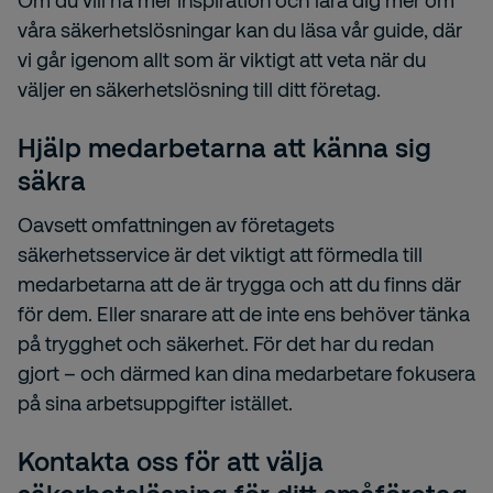
Om du vill ha mer inspiration och lära dig mer om
våra säkerhetslösningar kan du läsa vår guide, där
vi går igenom allt som är viktigt att veta när du
väljer en säkerhetslösning till ditt företag.
Hjälp medarbetarna att känna sig
säkra
Oavsett omfattningen av företagets
säkerhetsservice
är det viktigt att förmedla till
medarbetarna att de är trygga och att du finns där
för dem. Eller snarare att de inte ens behöver tänka
på
trygghet och säkerhet.
För det har du redan
gjort – och därmed kan dina medarbetare fokusera
på sina arbetsuppgifter istället.
Kontakta oss för att välja