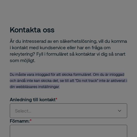
Kontakta oss
Är du intresserad av en säkerhetslösning, vill du komma
i kontakt med kundservice eller har en fråga om
rekrytering? Fyll i formuläret så kontaktar vi dig så snart
som möjligt.
Du måste vara inloggad för att skicka formuläret. Om du är inloggad
och ändå inte kan skicka det, se till att "Do not track" inte är aktiverat i
din webbläsares inställningar.
Anledning till kontakt
Select...
Förnamn:
Select...