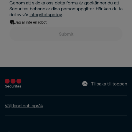
Genom att skicka oss detta formulär godkänner du att
Securitas behandlar dina personuppgifter. Här kan du ta
del av vår
integritetspolicy
.
Jag är inte en robot
Submit
Tillbaka till toppen
Välj land och språk