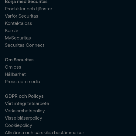
Börja med Securitas
Produkter och tjänster
Varför Securitas
Kontakta oss
Karriär
MySecuritas
Securitas Connect
Om Securitas
Om oss
Hållbarhet
Press och media
GDPR och Policys
Vårt integritetsarbete
Verksamhetspolicy
Visselblåsarpolicy
Cookiepolicy
Allmänna och särskilda bestämmelser