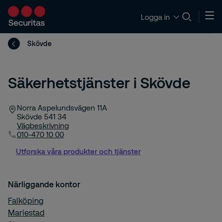
Logga in
Skövde
Säkerhetstjänster i Skövde
Norra Aspelundsvägen 11A
Skövde
541 34
Vägbeskrivning
010-470 10 00
Utforska våra produkter och tjänster
Närliggande kontor
Falköping
Mariestad