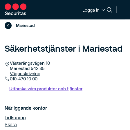
Logga in
Mariestad
Säkerhetstjänster i Mariestad
Västerängsvägen 10
Mariestad
542 35
Vägbeskrivning
010-470 10 00
Utforska våra produkter och tjänster
Närliggande kontor
Lidköping
Skara