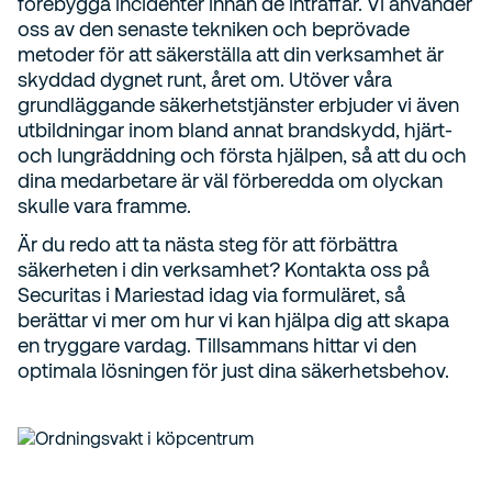
förebygga incidenter innan de inträffar. Vi använder
oss av den senaste tekniken och beprövade
metoder för att säkerställa att din verksamhet är
skyddad dygnet runt, året om. Utöver våra
grundläggande säkerhetstjänster erbjuder vi även
utbildningar inom bland annat brandskydd, hjärt-
och lungräddning och första hjälpen, så att du och
dina medarbetare är väl förberedda om olyckan
skulle vara framme.
Är du redo att ta nästa steg för att förbättra
säkerheten i din verksamhet? Kontakta oss på
Securitas i Mariestad idag via formuläret, så
berättar vi mer om hur vi kan hjälpa dig att skapa
en tryggare vardag. Tillsammans hittar vi den
optimala lösningen för just dina säkerhetsbehov.