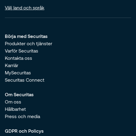
Välj land och språk
Börja med Securitas
Produkter och tjänster
Varför Securitas
Kontakta oss
Karriär
MySecuritas
Securitas Connect
Om Securitas
Om oss
Hållbarhet
Press och media
GDPR och Policys