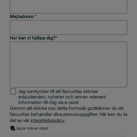
Frågor om rekrytering eller karriär på Securitas
Mejladress:
Övrigt
Hur kan vi hjälpa dig?
Jag samtycker till att Securitas skickar
erbjudanden, nyheter och annan relevant
information till mig via e-post
Genom att skicka oss detta formulär godkänner du att
Securitas behandlar dina personuppgifter. Här kan du ta
del av vår
integritetspolicy
.
Jag är inte en robot