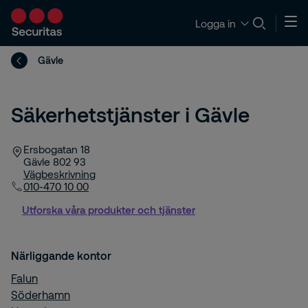
Logga in
Gävle
Säkerhetstjänster i Gävle
Ersbogatan 18
Gävle
802 93
Vägbeskrivning
010-470 10 00
Utforska våra produkter och tjänster
Närliggande kontor
Falun
Söderhamn