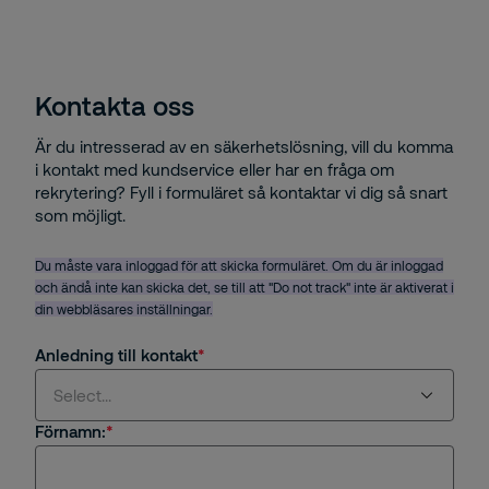
Kontakta oss
Är du intresserad av en säkerhetslösning, vill du komma
i kontakt med kundservice eller har en fråga om
rekrytering? Fyll i formuläret så kontaktar vi dig så snart
som möjligt.
Du måste vara inloggad för att skicka formuläret. Om du är inloggad
och ändå inte kan skicka det, se till att "Do not track" inte är aktiverat i
din webbläsares inställningar.
Anledning till kontakt
Select...
Förnamn:
Select...