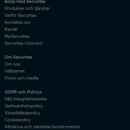
Börja med Securitas
Produkter och tjänster
Varför Securitas
Kontakta oss
Karriär
MySecuritas
Securitas Connect
Om Securitas
Om oss
Hållbarhet
Press och media
GDPR och Policys
Vårt integritetsarbete
Verksamhetspolicy
Visselblåsarpolicy
Cookiepolicy
Allmänna och särskilda bestämmelser