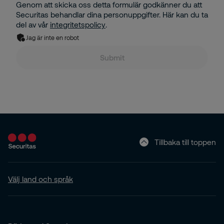
Genom att skicka oss detta formulär godkänner du att
Securitas behandlar dina personuppgifter. Här kan du ta
del av vår
integritetspolicy
.
Jag är inte en robot
Submit
Tillbaka till toppen
Välj land och språk