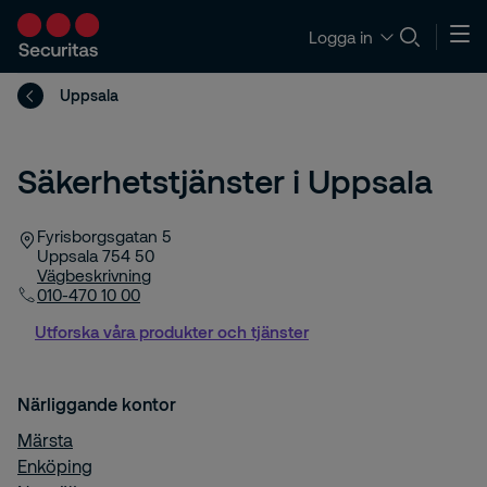
Logga in
Uppsala
Säkerhetstjänster i Uppsala
Fyrisborgsgatan 5
Uppsala
754 50
Vägbeskrivning
010-470 10 00
Utforska våra produkter och tjänster
Närliggande kontor
Märsta
Enköping