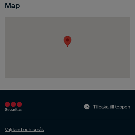
Map
Tillbaka till toppen
Välj land och språk