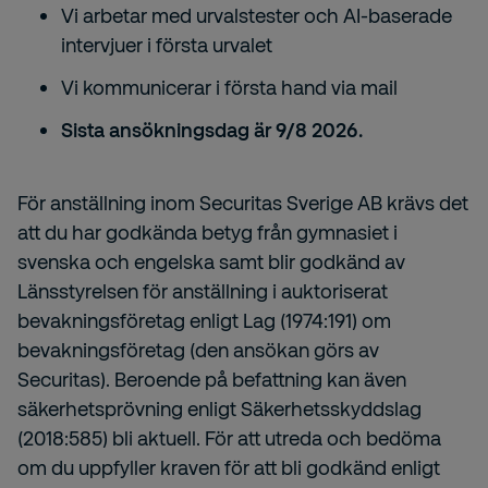
Vi arbetar med urvalstester och AI-baserade
intervjuer i första urvalet
Vi kommunicerar i första hand via mail
Sista ansökningsdag är 9/8 2026.
För anställning inom Securitas Sverige AB krävs det
att du har godkända betyg från gymnasiet i
svenska och engelska samt blir godkänd av
Länsstyrelsen för anställning i auktoriserat
bevakningsföretag enligt Lag (1974:191) om
bevakningsföretag (den ansökan görs av
Securitas). Beroende på befattning kan även
säkerhetsprövning enligt Säkerhetsskyddslag
(2018:585) bli aktuell. För att utreda och bedöma
om du uppfyller kraven för att bli godkänd enligt