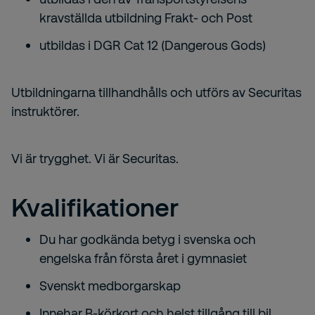
kravställda utbildning Frakt- och Post
utbildas i DGR Cat 12 (Dangerous Gods)
Utbildningarna tillhandhålls och utförs av Securitas
instruktörer.
Vi är trygghet. Vi är Securitas.
Kvalifikationer
Du har godkända betyg i svenska och
engelska från första året i gymnasiet
Svenskt medborgarskap
Innehar B-körkort och helst tillgång till bil