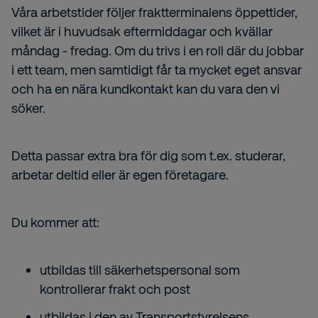
Våra arbetstider följer fraktterminalens öppettider,
vilket är i huvudsak eftermiddagar och kvällar
måndag - fredag. Om du trivs i en roll där du jobbar
i ett team, men samtidigt får ta mycket eget ansvar
och ha en nära kundkontakt kan du vara den vi
söker.
Detta passar extra bra för dig som t.ex. studerar,
arbetar deltid eller är egen företagare.
Du kommer att:
utbildas till säkerhetspersonal som
kontrollerar frakt och post
utbildas i den av Transportstyrelsens