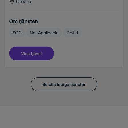
Örebro
Om tjänsten
SOC
Not Applicable
Deltid
Visa tjänst
Se alla lediga tjänster