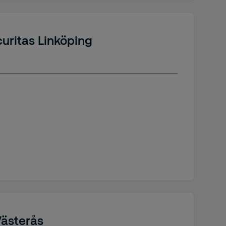
uritas Linköping
Västerås