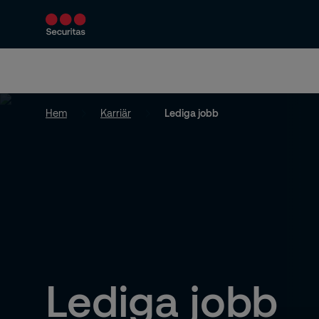
Produkter och tjänster
Säkerhetslösningar
Hem
Karriär
Lediga jobb
Lediga jobb