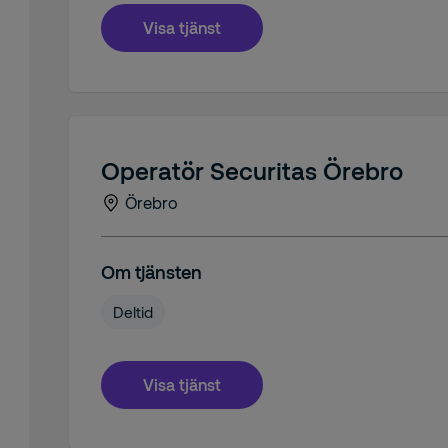
Visa tjänst
Operatör Securitas Örebro
Örebro
Om tjänsten
Deltid
Visa tjänst