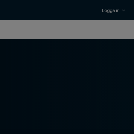
Logga in
Nyheter och insikter
Kontakt och support