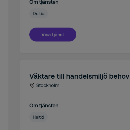
Om tjänsten
Deltid
Visa tjänst
Väktare till handelsmiljö beho
Stockholm
Om tjänsten
Heltid