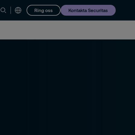
Ring oss
Kontakta Securitas
Karriär