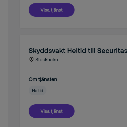
Visa tjänst
Skyddsvakt Heltid till Securit
Stockholm
Om tjänsten
Heltid
Visa tjänst