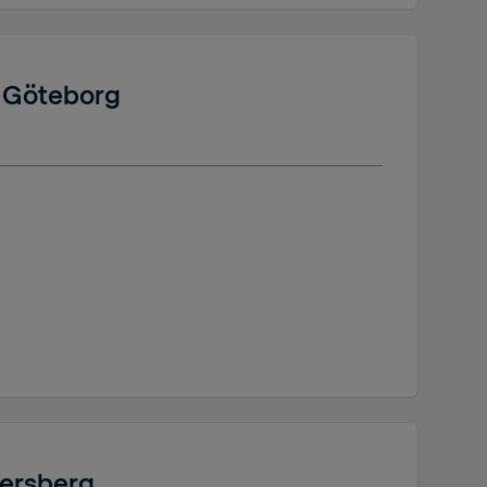
s Göteborg
sersberg