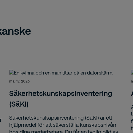
 kanske
maj 19, 2026
m
Säkerhetskunskapsinventering
(SäKI)
Säkerhetskunskapsinventering (SäKI) är ett
r
hjälpmedel för att säkerställa kunskapsnivån
hos dina medarbetare. Du får en tydlig bild av