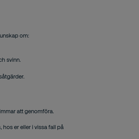
 kunskap om:
ch svinn.
såtgärder.
 timmar att genomföra.
hos er eller i vissa fall på