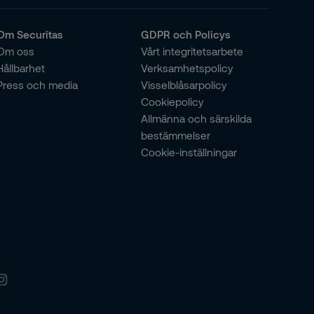
Om Securitas
GDPR och Policys
Om oss
Vårt integritetsarbete
Hållbarhet
Verksamhetspolicy
Press och media
Visselblåsarpolicy
Cookiepolicy
Allmänna och särskilda
bestämmelser
Cookie-inställningar