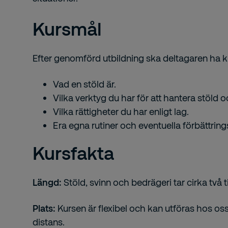
Kursmål
Efter genomförd utbildning ska deltagaren ha
Vad en stöld är.
Vilka verktyg du har för att hantera stöld o
Vilka rättigheter du har enligt lag.
Era egna rutiner och eventuella förbättring
Kursfakta
Längd:
Stöld, svinn och bedrägeri tar cirka två
Plats:
Kursen är flexibel och kan utföras hos oss, 
distans.