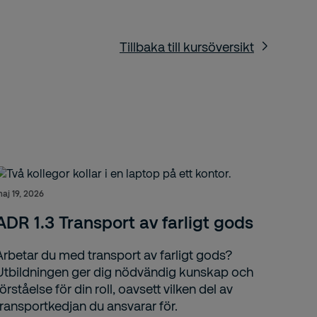
Tillbaka till kursöversikt
aj 19, 2026
ADR 1.3 Transport av farligt gods
Arbetar du med transport av farligt gods?
Utbildningen ger dig nödvändig kunskap och
förståelse för din roll, oavsett vilken del av
transportkedjan du ansvarar för.