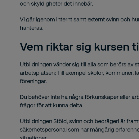
och skyldigheter det innebär.
Vi går igenom internt samt externt svinn och h
hanteras.
Vem riktar sig kursen ti
Utbildningen vänder sig till alla som berörs av 
arbetsplatsen; Till exempel skolor, kommuner, la
föreningar.
Du behöver inte ha några förkunskaper eller a
frågor för att kunna delta.
Utbildningen Stöld, svinn och bedrägeri är fra
säkerhetspersonal som har mångårig erfarenhet
situationer.