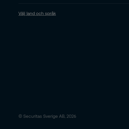
Välj land och språk
© Securitas Sverige AB, 2026