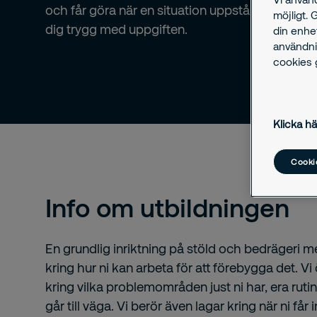
och får göra när en situation uppstår - så att d
möjligt. 
dig trygg med uppgiften.
din enhe
användni
cookies g
Klicka hä
Cookie
Info om utbildningen
En grundlig inriktning på stöld och bedrägeri m
kring hur ni kan arbeta för att förebygga det. 
kring vilka problemområden just ni har, era ruti
går till väga. Vi berör även lagar kring när ni får 