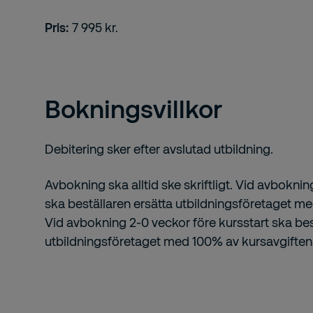
Pris:
7 995 kr.
Bokningsvillkor
Debitering sker efter avslutad utbildning.
Avbokning ska alltid ske skriftligt. Vid avboknin
ska beställaren ersätta utbildningsföretaget m
Vid avbokning 2-0 veckor före kursstart ska bes
utbildningsföretaget med 100% av kursavgiften