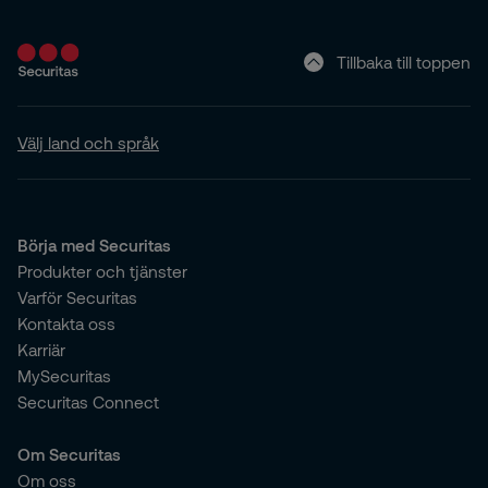
din
verksamhets förutsättningar
och risker.
Tillbaka till toppen
Välj land och språk
Börja med Securitas
Produkter och tjänster
Varför Securitas
Kontakta oss
Karriär
MySecuritas
Securitas Connect
Om Securitas
Om oss