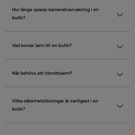
Hur länge sparas kameraövervakning i en
butik?
Vad kostar larm till en butik?
När behövs ett inbrottslarm?
Vilka säkerhetslösningar är vanligast i en
butik?
. Vilken
kombination som passar bäst beror på