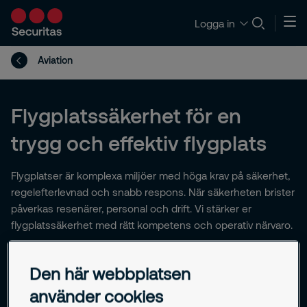
Logga in
Aviation
Flygplatssäkerhet för en
trygg och effektiv flygplats
Flygplatser är komplexa miljöer med höga krav på säkerhet,
regelefterlevnad och snabb respons. När säkerheten brister
påverkas resenärer, personal och drift. Vi stärker er
flygplatssäkerhet med rätt kompetens och operativ närvaro.
Den här webbplatsen
använder cookies