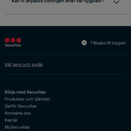
Kan ni anpassa lösningen efter vår flygplats?
Tillbaka till toppen
Välj land och språk
Börja med Securitas
Produkter och tjänster
Varför Securitas
Kontakta oss
Karriär
MySecuritas