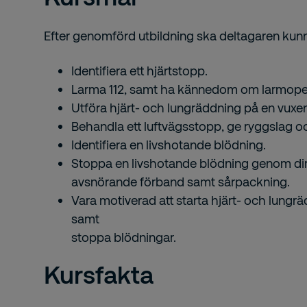
Efter genomförd utbildning ska deltagaren kun
Identifiera ett hjärtstopp.
Larma 112, samt ha kännedom om larmopera
Utföra hjärt- och lungräddning på en vuxen
Behandla ett luftvägsstopp, ge ryggslag o
Identifiera en livshotande blödning.
Stoppa en livshotande blödning genom dire
avsnörande förband samt sårpackning.
Vara motiverad att starta hjärt- och lungr
samt
stoppa blödningar.
Kursfakta