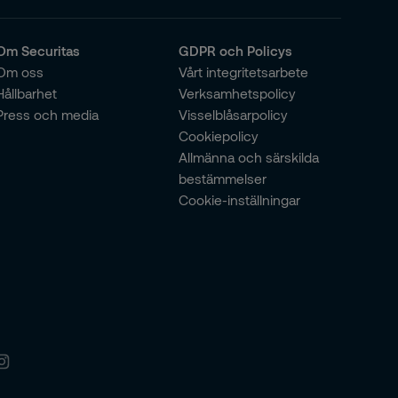
Om Securitas
GDPR och Policys
Om oss
Vårt integritetsarbete
Hållbarhet
Verksamhetspolicy
Press och media
Visselblåsarpolicy
Cookiepolicy
Allmänna och särskilda
bestämmelser
Cookie-inställningar