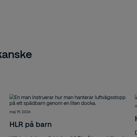
 kanske
m
maj 19, 2026
HLR på barn