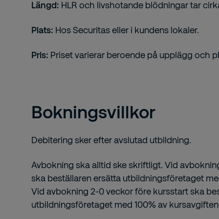
Längd:
HLR och livshotande blödningar tar cirk
Plats:
Hos Securitas eller i kundens lokaler.
Pris:
Priset varierar beroende på upplägg och pl
Bokningsvillkor
Debitering sker efter avslutad utbildning.
Avbokning ska alltid ske skriftligt. Vid avboknin
ska beställaren ersätta utbildningsföretaget m
Vid avbokning 2-0 veckor före kursstart ska bes
utbildningsföretaget med 100% av kursavgiften