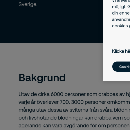
Sverige.
möjligt. 
din enhe
användni
cookies g
Klicka hä
Cookie
Bakgrund
Utav de cirka 6000 personer som drabbas av hj
varje år överlever 700. 3000 personer omkomme
många utav dessa av sviterna från svåra blödnin
och livshotande blödningar kan drabba vem so
agerande kan vara avgörande för om personen 