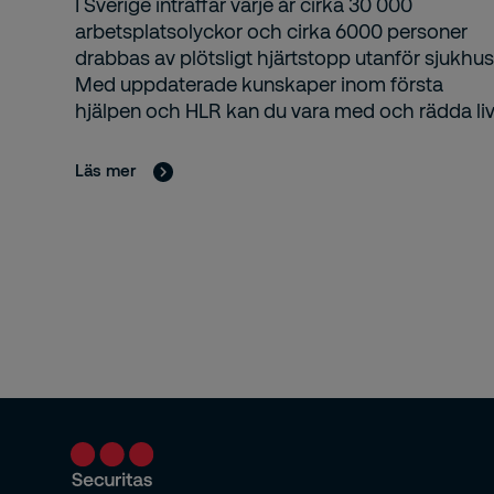
I Sverige inträffar varje år cirka 30 000
arbetsplatsolyckor och cirka 6000 personer
drabbas av plötsligt hjärtstopp utanför sjukhus
Med uppdaterade kunskaper inom första
hjälpen och HLR kan du vara med och rädda liv
Läs mer