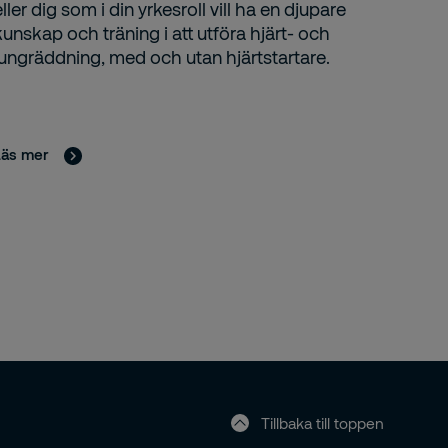
eller dig som i din yrkesroll vill ha en djupare
kunskap och träning i att utföra hjärt- och
lungräddning, med och utan hjärtstartare.
Läs mer
Tillbaka till toppen