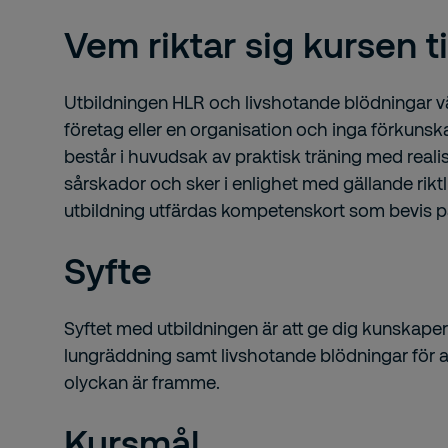
Vem riktar sig kursen ti
Utbildningen HLR och livshotande blödningar vänd
företag eller en organisation och inga förkunsk
består i huvudsak av praktisk träning med real
sårskador och sker i enlighet med gällande riktl
utbildning utfärdas kompetenskort som bevis på
Syfte
Syftet med utbildningen är att ge dig kunskape
lungräddning samt livshotande blödningar för 
olyckan är framme.
Kursmål