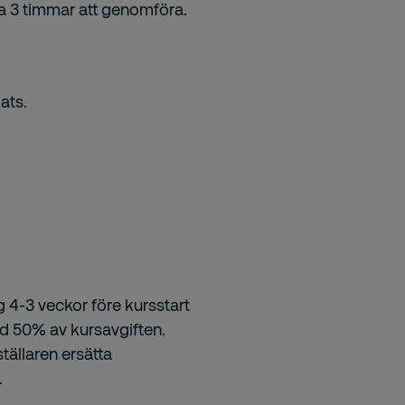
a 3 timmar att genomföra.
ats.
g 4-3 veckor före kursstart
ed 50% av kursavgiften.
tällaren ersätta
.