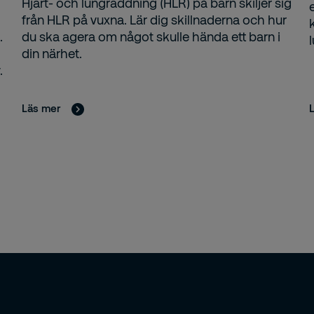
Hjärt- och lungräddning (HLR) på barn skiljer sig
från HLR på vuxna. Lär dig skillnaderna och hur
.
du ska agera om något skulle hända ett barn i
din närhet.
.
Läs mer