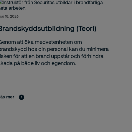
aj 18, 2026
Brandskyddsutbildning (Teori)
Genom att öka medvetenheten om
brandskydd hos din personal kan du minimera
risken för att en brand uppstår och förhindra
skada på både liv och egendom.
Läs mer