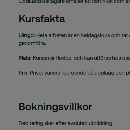
Godkänd deltagare erhåller ett certifikat som är g
Kursfakta
Längd:
Heta arbeten är en heldagskurs och tar c
genomföra.
Plats:
Kursen är flexibel och kan utföras hos oss,
Pris:
Priset varierar beroende på upplägg och pl
Bokningsvillkor
Debitering sker efter avslutad utbildning.