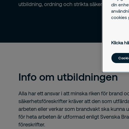
utbildning, ordning och strikta säkerhetsrutiner.
din enhe
användni
cookies g
Klicka hä
Cookie
Info om utbildningen
Alla har ett ansvar i att minska riken för brand
säkerhetsföreskrifter kräver att den som utfärdar
arbeten eller verkar som brandvakt ska kunna up
för heta arbeten är utformad enligt Svenska B
föreskrifter.