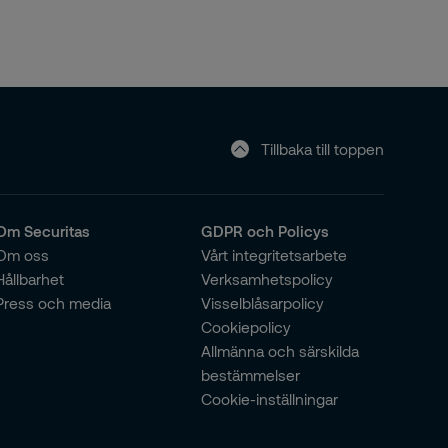
Tillbaka till toppen
Om Securitas
GDPR och Policys
Om oss
Vårt integritetsarbete
Hållbarhet
Verksamhetspolicy
Press och media
Visselblåsarpolicy
Cookiepolicy
Allmänna och särskilda
bestämmelser
Cookie-inställningar