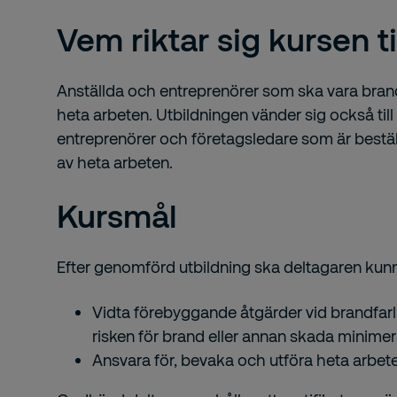
Vem riktar sig kursen ti
Anställda och entreprenörer som ska vara brandv
heta arbeten. Utbildningen vänder sig också till
entreprenörer och företagsledare som är beställa
av heta arbeten.
Kursmål
Efter genomförd utbildning ska deltagaren kun
Vidta förebyggande åtgärder vid brandfarli
risken för brand eller annan skada minimer
Ansvara för, bevaka och utföra heta arbete