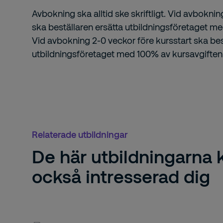
Avbokning ska alltid ske skriftligt. Vid avboknin
ska beställaren ersätta utbildningsföretaget m
Vid avbokning 2-0 veckor före kursstart ska bes
utbildningsföretaget med 100% av kursavgiften
Relaterade utbildningar
De här utbildningarna
också intresserad dig