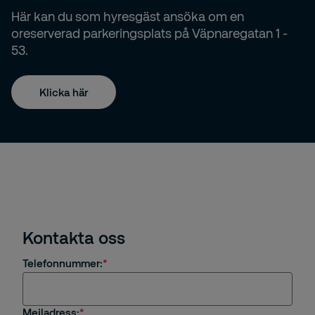
Här kan du som hyresgäst ansöka om en
oreserverad parkeringsplats på Väpnaregatan 1 -
53.
Klicka här
Kontakta oss
Telefonnummer:
Mejladress: