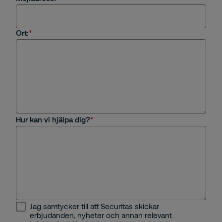
Ort:
Hur kan vi hjälpa dig?
Jag samtycker till att Securitas skickar
erbjudanden, nyheter och annan relevant