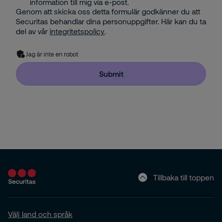
information till mig via e-post.
Genom att skicka oss detta formulär godkänner du att
Securitas behandlar dina personuppgifter. Här kan du ta
del av vår
integritetspolicy
.
Jag är inte en robot
Submit
Tillbaka till toppen
Välj land och språk