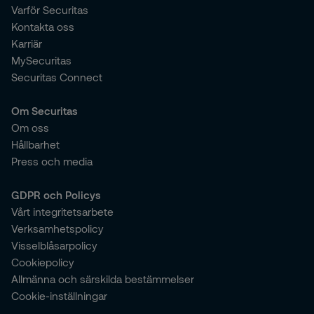
Varför Securitas
Kontakta oss
Karriär
MySecuritas
Securitas Connect
Om Securitas
Om oss
Hållbarhet
Press och media
GDPR och Policys
Vårt integritetsarbete
Verksamhetspolicy
Visselblåsarpolicy
Cookiepolicy
Allmänna och särskilda bestämmelser
Cookie-inställningar