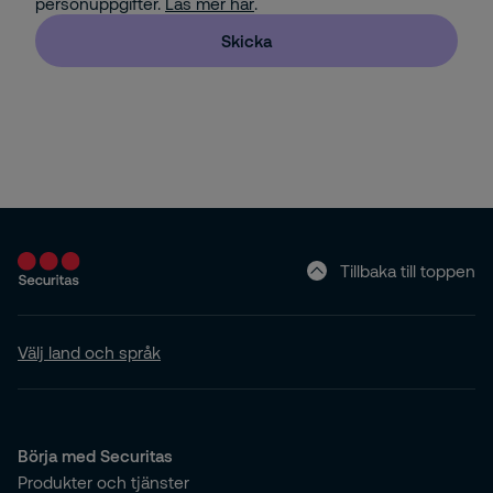
personuppgifter.
Läs mer här
.
Skicka
Tillbaka till toppen
Välj land och språk
Börja med Securitas
Produkter och tjänster