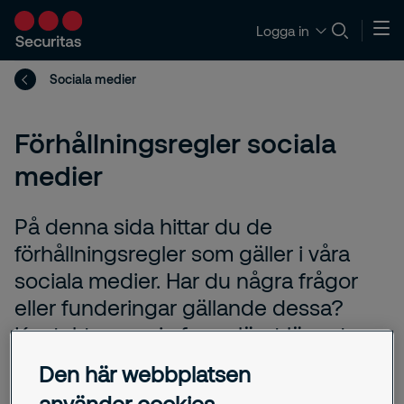
Logga in
Sociala medier
Förhållningsregler sociala
medier
På denna sida hittar du de
förhållningsregler som gäller i våra
sociala medier. Har du några frågor
eller funderingar gällande dessa?
Kontakta oss via formuläret längst ner
på denna sida.
Den här webbplatsen
använder cookies