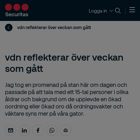
Logga in
vdn reflekterar över veckan som gått
vdn reflekterar över veckan
som gått
Jag tog en promenad på stan här om dagen och
passade på att tala med ett 15-tal personer i olika
åldrar och bakgrund om de upplevde en ökad
oordning eller ökad oro då ordningsvakter och
väktare syns mer på våra gator.