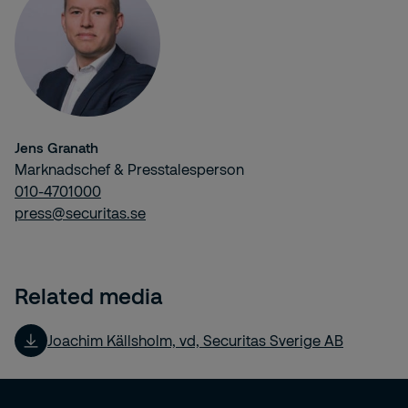
Jens Granath
Marknadschef & Presstalesperson
010-4701000
press@securitas.se
Related media
Joachim Källsholm, vd, Securitas Sverige AB