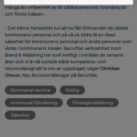
instruktörer stationerade i Borås och Ulricehamn, som har
många års erfarenhet av att utbilda personal i brandskydd
och första hjälpen.
- Det känns fantastiskt kul att ha fått förtroendet att utbilda
kommunens personal och på så vis bidra till en ökad
säkerhet för kommunens personal och andra personer som
vistas i kommunens lokaler. Securitas verksamhet inom
Brand & Räddning har vuxit kraftigt i området de senaste
åren och vi är väl rustade både kompetens- och
resursmässigt att ta oss an uppdraget, säger
Christian
Olsson
, Key Account Manager på Securitas.
Kommunal service
Statlig
kommunal förvaltning
Företagsutbildning
Säkerhet