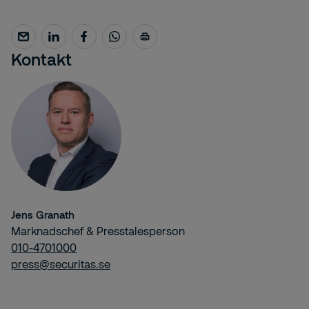
Kontakt
Jens Granath
Marknadschef & Presstalesperson
010-4701000
press@securitas.se