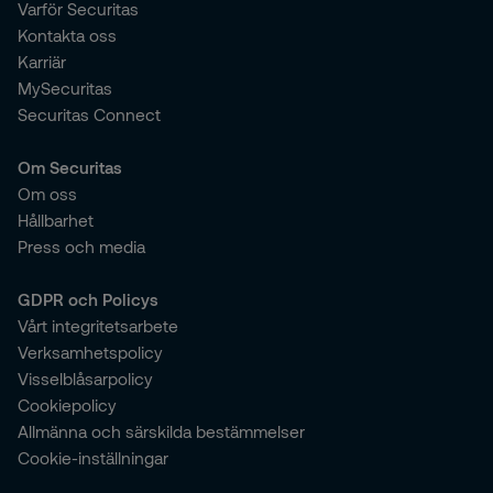
Varför Securitas
Kontakta oss
Karriär
MySecuritas
Securitas Connect
Om Securitas
Om oss
Hållbarhet
Press och media
GDPR och Policys
Vårt integritetsarbete
Verksamhetspolicy
Visselblåsarpolicy
Cookiepolicy
Allmänna och särskilda bestämmelser
Cookie-inställningar