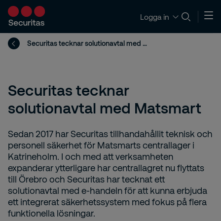
Logga in
Securitas tecknar solutionavtal med Matsmart
Securitas tecknar
solutionavtal med Matsmart
Sedan 2017 har Securitas tillhandahållit teknisk och
personell säkerhet för Matsmarts centrallager i
Katrineholm. I och med att verksamheten
expanderar ytterligare har centrallagret nu flyttats
till Örebro och Securitas har tecknat ett
solutionavtal med e-handeln för att kunna erbjuda
ett integrerat säkerhetssystem med fokus på flera
funktionella lösningar.