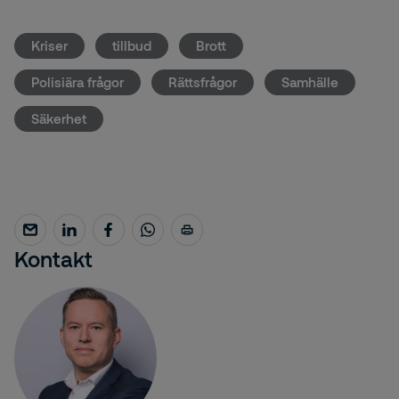
Kriser
tillbud
Brott
Polisiära frågor
Rättsfrågor
Samhälle
Säkerhet
Kontakt