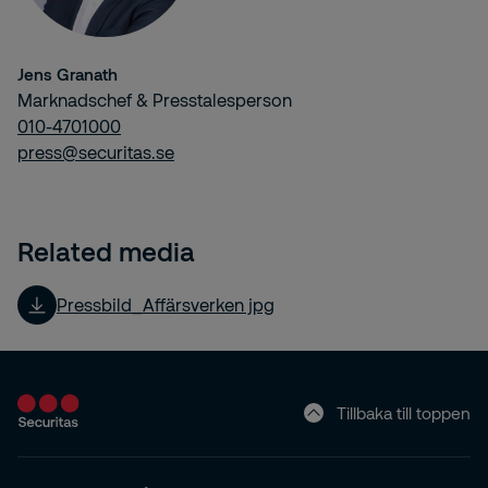
Jens Granath
Marknadschef & Presstalesperson
010-4701000
press@securitas.se
Related media
Pressbild_Affärsverken jpg
Tillbaka till toppen