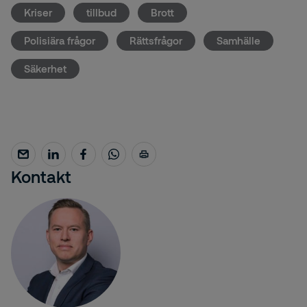
Kriser
tillbud
Brott
Polisiära frågor
Rättsfrågor
Samhälle
Säkerhet
Kontakt