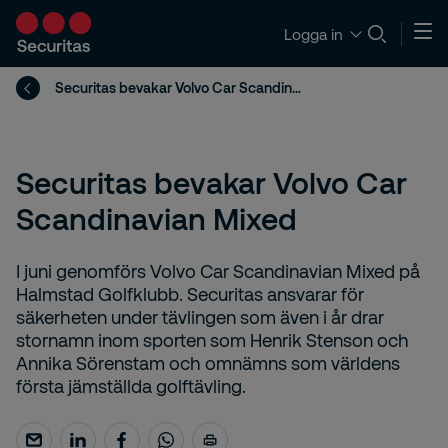
Logga in
Securitas bevakar Volvo Car Scandinavian Mixed
Securitas bevakar Volvo Car
Scandinavian Mixed
I juni genomförs Volvo Car Scandinavian Mixed på
Halmstad Golfklubb. Securitas ansvarar för
säkerheten under tävlingen som även i år drar
stornamn inom sporten som Henrik Stenson och
Annika Sörenstam och omnämns som världens
första jämställda golftävling.