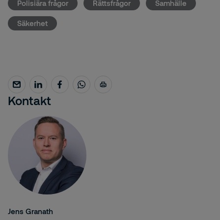
Polisiära frågor
Rättsfrågor
Samhälle
Säkerhet
Kontakt
Jens Granath