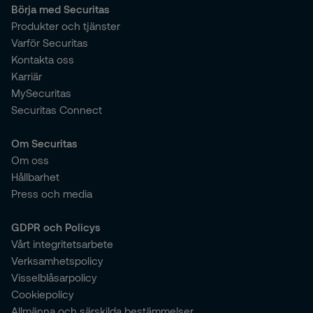
Börja med Securitas
Produkter och tjänster
Varför Securitas
Kontakta oss
Karriär
MySecuritas
Securitas Connect
Om Securitas
Om oss
Hållbarhet
Press och media
GDPR och Policys
Vårt integritetsarbete
Verksamhetspolicy
Visselblåsarpolicy
Cookiepolicy
Allmänna och särskilda bestämmelser