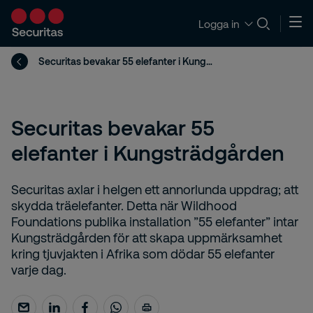
Logga in
Securitas bevakar 55 elefanter i Kungsträdgården
Securitas bevakar 55
elefanter i Kungsträdgården
Securitas axlar i helgen ett annorlunda uppdrag; att
skydda träelefanter. Detta när Wildhood
Foundations publika installation ”55 elefanter” intar
Kungsträdgården för att skapa uppmärksamhet
kring tjuvjakten i Afrika som dödar 55 elefanter
varje dag.