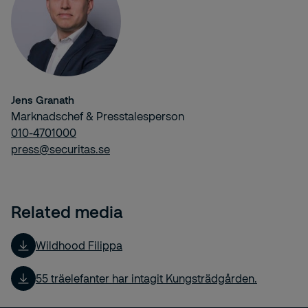
Jens Granath
Marknadschef & Presstalesperson
010-4701000
press@securitas.se
Related media
Wildhood Filippa
55 träelefanter har intagit Kungsträdgården.