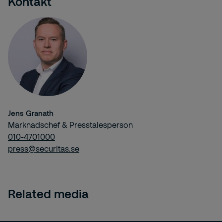
Kontakt
Jens Granath
Marknadschef & Presstalesperson
010-4701000
press@securitas.se
Related media