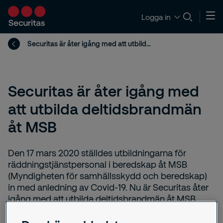
Logga in
Securitas är åter igång med att utbilda deltidsbrandmän åt MSB
Securitas är åter igång med
att utbilda deltidsbrandmän
åt MSB
Den 17 mars 2020 ställdes utbildningarna för
räddningstjänstpersonal i beredskap åt MSB
(Myndigheten för samhällsskydd och beredskap)
in med anledning av Covid-19. Nu är Securitas åter
igång med att utbilda deltidsbrandmän åt MSB
med strikta åtgärder och riktlinjer.