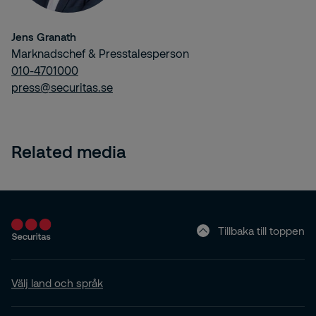
Jens Granath
Marknadschef & Presstalesperson
010-4701000
press@securitas.se
Related media
Tillbaka till toppen
Välj land och språk