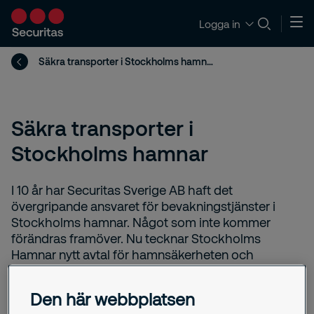
Logga in
Säkra transporter i Stockholms hamnar
Säkra transporter i
Stockholms hamnar
I 10 år har Securitas Sverige AB haft det
övergripande ansvaret för bevakningstjänster i
Stockholms hamnar. Något som inte kommer
förändras framöver. Nu tecknar Stockholms
Hamnar nytt avtal för hamnsäkerheten och
fortsätter samarbetet med Securitas.
Den här webbplatsen