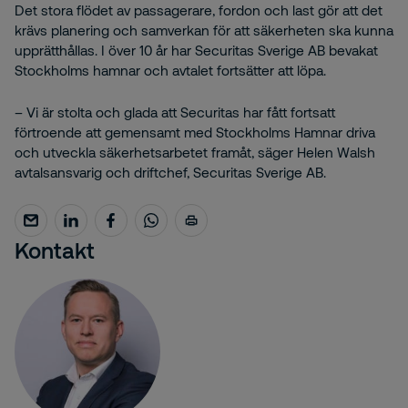
Det stora flödet av passagerare, fordon och last gör att det
krävs planering och samverkan för att säkerheten ska kunna
upprätthållas. I över 10 år har Securitas Sverige AB bevakat
Stockholms hamnar och avtalet fortsätter att löpa.
– Vi är stolta och glada att Securitas har fått fortsatt
förtroende att gemensamt med Stockholms Hamnar driva
och utveckla säkerhetsarbetet framåt, säger Helen Walsh
avtalsansvarig och driftchef, Securitas Sverige AB.
Kontakt