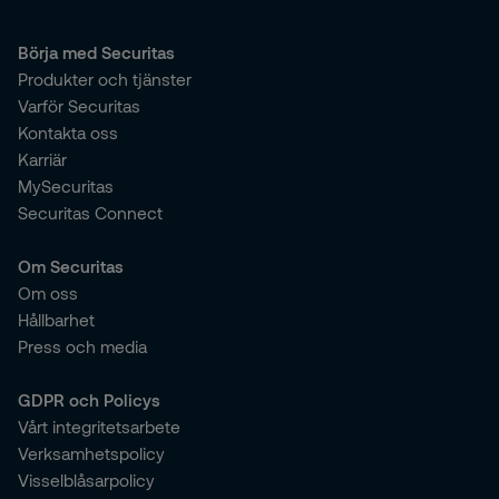
Börja med Securitas
Produkter och tjänster
Varför Securitas
Kontakta oss
Karriär
MySecuritas
Securitas Connect
Om Securitas
Om oss
Hållbarhet
Press och media
GDPR och Policys
Vårt integritetsarbete
Verksamhetspolicy
Visselblåsarpolicy