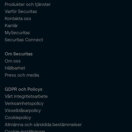
Produkter och tjänster
Varför Securitas
Kontakta oss
Karriär
MySecuritas
Securitas Connect
Om Securitas
Om oss
Hållbarhet
Press och media
GDPR och Policys
Vårt integritetsarbete
Verksamhetspolicy
Visselblåsarpolicy
Cookiepolicy
Allmänna och särskilda bestämmelser
Cookie-inställningar