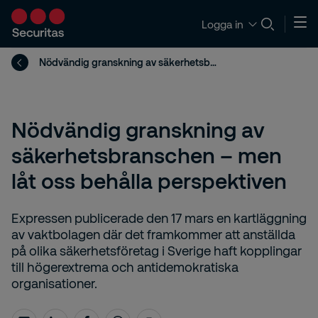
Logga in
Nödvändig granskning av säkerhetsbranschen – men låt oss behålla perspektiven
Nödvändig granskning av
säkerhetsbranschen – men
låt oss behålla perspektiven
​Expressen publicerade den 17 mars en ​kartläggning
av vaktbolagen där det framkommer att anställda
på olika säkerhetsföretag i Sverige haft kopplingar
till högerextrema och antidemokratiska
organisationer.