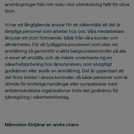
ansträngningar från min sida i stor utsträckning fallit för döva
öron.
Vi har ett långtgående ansvar för att säkerställa att det är
lämpliga personer som arbetar hos oss. Våra medarbetare
åtnjuter ett stort förtroende, både från våra kunder och
allmänheten. För att tydliggöra processen som sker vid
anställning så genomför vi alltid bakgrundskontroller på alla
vi avser att anställa, och de måste underkasta sig en
säkerhetsprövning hos länsstyrelsen, som slutgiltigt
godkänner eller avslår en anställning. Det är uppenbart att
det finns brister i dessa kontroller, då både personer som är
dömda för brottsliga handlingar eller sympatiserar med
antidemokratiska organisationer trots det godkänns för
tjänstgöring i säkerhetsföretag.
Människor förtjänar en andra chans