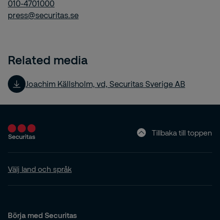
010-4701000
press@securitas.se
Related media
Joachim Källsholm, vd, Securitas Sverige AB
Tillbaka till toppen
Välj land och språk
Börja med Securitas