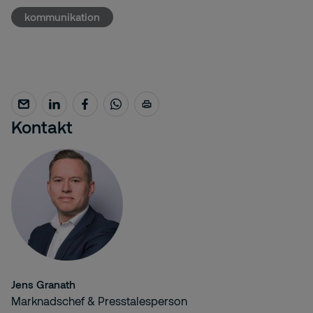
kommunikation
Kontakt
Jens Granath
Marknadschef & Presstalesperson