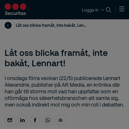
Logga in
​Låt oss blicka framåt, inte bakåt, Lennart!
​Låt oss blicka framåt, inte
bakåt, Lennart!
I onsdags förra veckan (22/5) publicerade Lennart
Alexandrie, publisher på AR Media, en krönika där
han går till storms mot vad han uppfattar som en
oförmåga hos säkerhetsbranschen att samla sig,
men också indirekt mot mig och min roll i debatten.