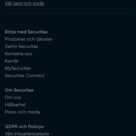
Välj land och språk
Börja med Securitas
Produkter och tjänster
Varför Securitas
Kontakta oss
Karriär
MySecuritas
Securitas Connect
Om Securitas
Om oss
Hållbarhet
Press och media
GDPR och Policys
Vårt integritetsarbete