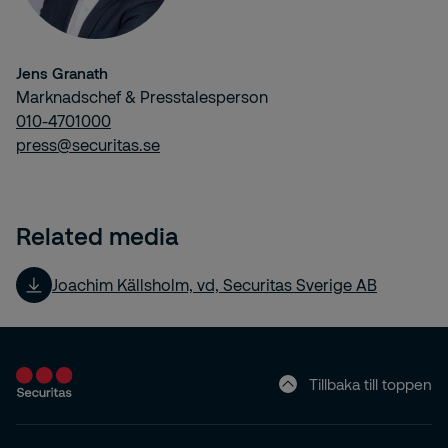
Jens Granath
Marknadschef & Presstalesperson
010-4701000
press@securitas.se
Related media
Joachim Källsholm, vd, Securitas Sverige AB
Tillbaka till toppen