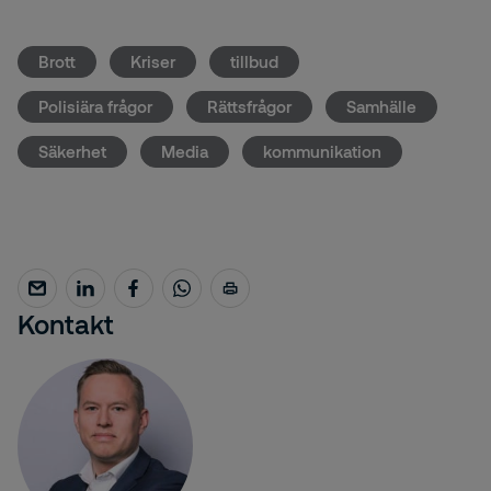
Brott
Kriser
tillbud
Polisiära frågor
Rättsfrågor
Samhälle
Säkerhet
Media
kommunikation
Kontakt