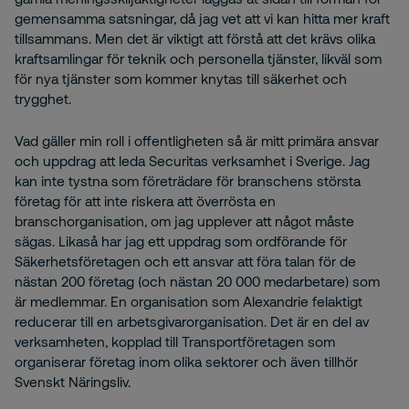
gemensamma satsningar, då jag vet att vi kan hitta mer kraft
tillsammans. Men det är viktigt att förstå att det krävs olika
kraftsamlingar för teknik och personella tjänster, likväl som
för nya tjänster som kommer knytas till säkerhet och
trygghet.
Vad gäller min roll i offentligheten så är mitt primära ansvar
och uppdrag att leda Securitas verksamhet i Sverige. Jag
kan inte tystna som företrädare för branschens största
företag för att inte riskera att överrösta en
branschorganisation, om jag upplever att något måste
sägas. Likaså har jag ett uppdrag som ordförande för
Säkerhetsföretagen och ett ansvar att föra talan för de
nästan 200 företag (och nästan 20 000 medarbetare) som
är medlemmar. En organisation som Alexandrie felaktigt
reducerar till en arbetsgivarorganisation. Det är en del av
verksamheten, kopplad till Transportföretagen som
organiserar företag inom olika sektorer och även tillhör
Svenskt Näringsliv.