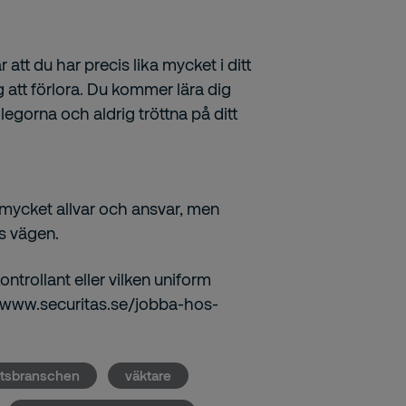
att du har precis lika mycket i ditt
g att förlora. Du kommer lära dig
legorna och aldrig tröttna på ditt
ed mycket allvar och ansvar, men
gs vägen.
trollant eller vilken uniform
r: www.securitas.se/jobba-hos-
etsbranschen
väktare