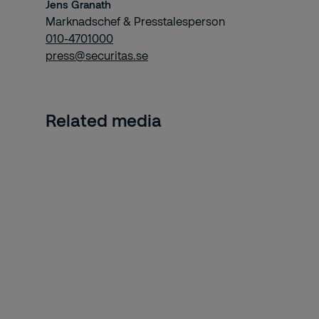
Jens Granath
Marknadschef & Presstalesperson
010-4701000
press@securitas.se
Related media