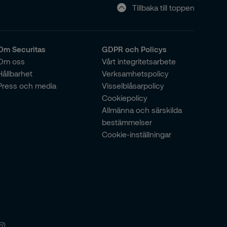
Tillbaka till toppen
Om Securitas
GDPR och Policys
Om oss
Vårt integritetsarbete
Hållbarhet
Verksamhetspolicy
Press och media
Visselblåsarpolicy
Cookiepolicy
Allmänna och särskilda
bestämmelser
Cookie-inställningar