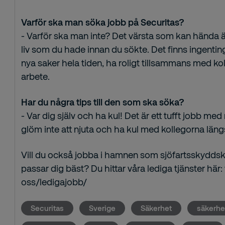
Varför ska man söka jobb på Securitas?
- Varför ska man inte? Det värsta som kan hända är 
liv som du hade innan du sökte. Det finns ingentin
nya saker hela tiden, ha roligt tillsammans med kol
arbete.
Har du några tips till den som ska söka?
- Var dig själv och ha kul! Det är ett tufft jobb m
glöm inte att njuta och ha kul med kollegorna län
Vill du också jobba i hamnen som sjöfartsskyddskon
passar dig bäst? Du hittar våra lediga tjänster hä
oss/ledigajobb/
Securitas
Sverige
Säkerhet
säkerh