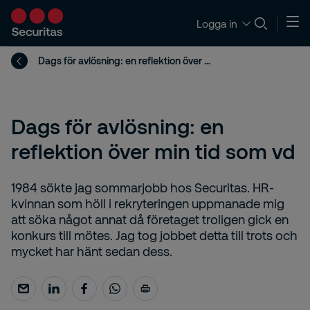
Logga in
Dags för avlösning: en reflektion över min tid som vd
Dags för avlösning: en
reflektion över min tid som vd
1984 sökte jag sommarjobb hos Securitas. HR-
kvinnan som höll i rekryteringen uppmanade mig
att söka något annat då företaget troligen gick en
konkurs till mötes. Jag tog jobbet detta till trots och
mycket har hänt sedan dess.