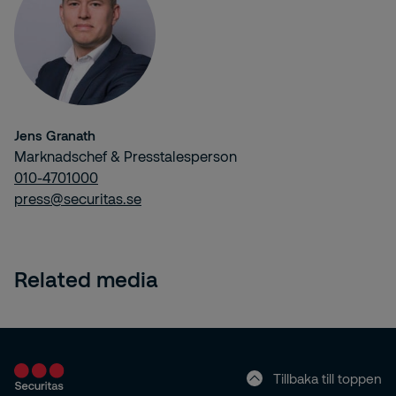
Jens Granath
Marknadschef & Presstalesperson
010-4701000
press@securitas.se
Related media
Tillbaka till toppen