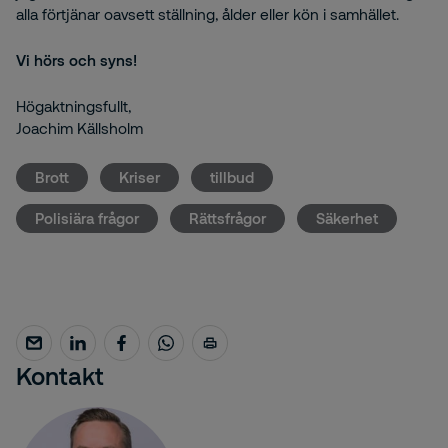
alla förtjänar oavsett ställning, ålder eller kön i samhället.
Vi hörs och syns!
Högaktningsfullt,
Joachim Källsholm
Brott
Kriser
tillbud
Polisiära frågor
Rättsfrågor
Säkerhet
Kontakt