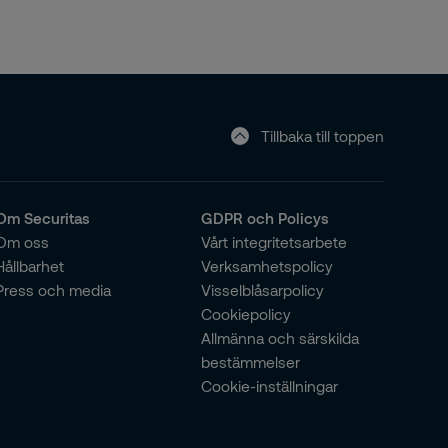
Tillbaka till toppen
Om Securitas
GDPR och Policys
Om oss
Vårt integritetsarbete
Hållbarhet
Verksamhetspolicy
Press och media
Visselblåsarpolicy
Cookiepolicy
Allmänna och särskilda
bestämmelser
Cookie-inställningar