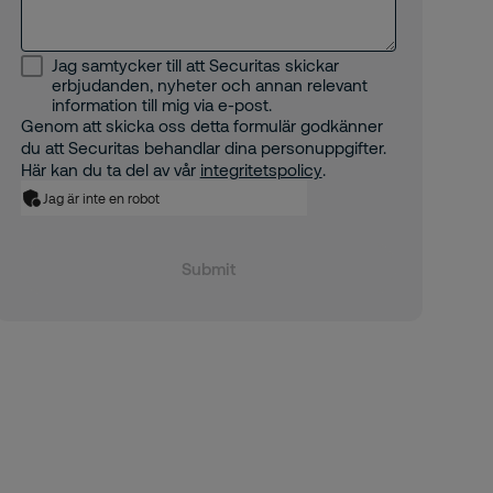
Jag samtycker till att Securitas skickar
erbjudanden, nyheter och annan relevant
information till mig via e-post.
Genom att skicka oss detta formulär godkänner
du att Securitas behandlar dina personuppgifter.
Här kan du ta del av vår
integritetspolicy
.
Jag är inte en robot
Submit