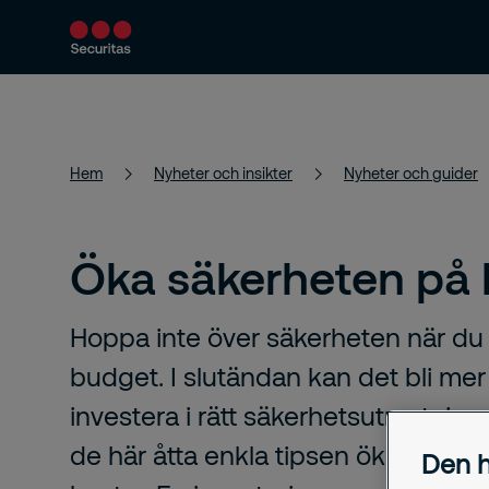
Produkter och tjänster
Säkerhetslösningar
Hem
Nyheter och insikter
Nyheter och guider
Öka säkerheten på 
Hoppa inte över säkerheten när du 
budget. I slutändan kan det bli mer
investera i rätt säkerhetsutrustning
de här åtta enkla tipsen ökar du tr
Den h