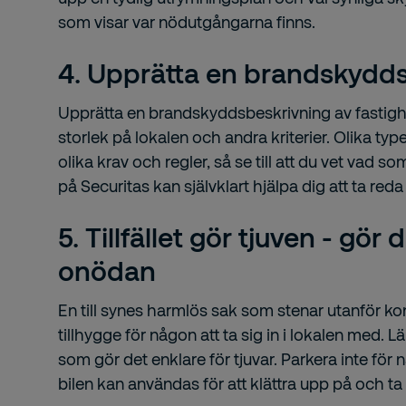
som visar var nödutgångarna finns.
4. Upprätta en brandskydd
Upprätta en brandskyddsbeskrivning av fastigh
storlek på lokalen och andra kriterier. Olika ty
olika krav och regler, så se till att du vet vad so
på Securitas kan självklart hjälpa dig att ta red
5. Tillfället gör tjuven - gör 
onödan
En till synes harmlös sak som stenar utanför kon
tillhygge för någon att ta sig in i lokalen med.
som gör det enklare för tjuvar. Parkera inte för n
bilen kan användas för att klättra upp på och ta s