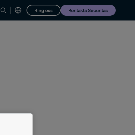
Ring oss
Kontakta Securitas
Karriär