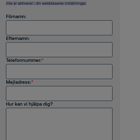
inte är aktiverat i din webbläsares inställningar.
Förnamn:
Efternamn:
Telefonnummer:
Mejladress:
Hur kan vi hjälpa dig?