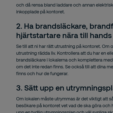
och då rensa bland laddare och annan elektrisk
inkopplade på kontoret.
2. Ha brandsläckare, brandf
hjärtstartare nära till hands
Se till att ni har rätt utrustning på kontoret. Om
utrustning rädda liv. Kontrollera att du har en el
brandsläckare i lokalerna och komplettera med b
om det inte redan finns. Se också till att dina 
finns och hur de fungerar.
3. Sätt upp en utrymningsp
Om lokalen måste utrymmas är det viktigt att 
besökare på kontoret vet vad de ska göra och 
upp en tydlig utrymningsplan och väl synliga sky