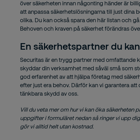
över säkerheten innan någonting händer är billi
att anpassa säkerhetslösningarna till just dina b
olika. Du kan också spara den här listan och g
Behoven och kraven på säkerhet förändras över
En säkerhetspartner du kan 
Securitas är en trygg partner med omfattande 
skyddar din verksamhet med såväl små som st
god erfarenhet av att hjälpa företag med säke
efter just era behov. Därför kan vi garantera att 
tänkbara skydd av oss.
Vill du veta mer om hur vi kan öka säkerheten p
uppgifter i formuläret nedan så ringer vi upp d
gör vi alltid helt utan kostnad.