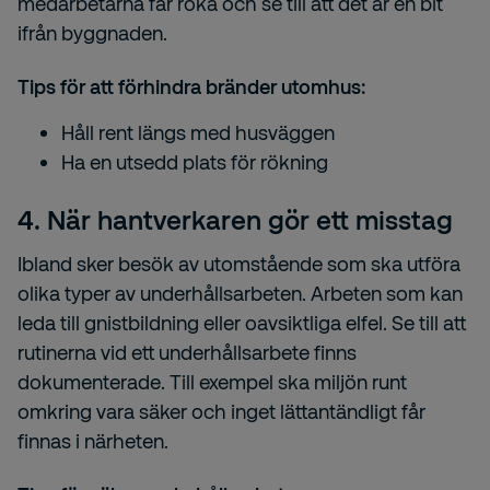
medarbetarna får röka och se till att det är en bit
ifrån byggnaden.
Tips för att förhindra bränder utomhus:
Håll rent längs med husväggen
Ha en utsedd plats för rökning
4. När hantverkaren gör ett misstag
Ibland sker besök av utomstående som ska utföra
olika typer av underhållsarbeten. Arbeten som kan
leda till gnistbildning eller oavsiktliga elfel. Se till att
rutinerna vid ett underhållsarbete finns
dokumenterade. Till exempel ska miljön runt
omkring vara säker och inget lättantändligt får
finnas i närheten.