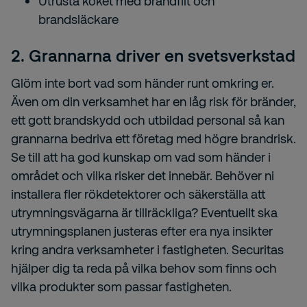
Utrusta köket med brandfilt och
brandsläckare
2. Grannarna driver en svetsverkstad
Glöm inte bort vad som händer runt omkring er.
Även om din verksamhet har en låg risk för bränder,
ett gott brandskydd och utbildad personal så kan
grannarna bedriva ett företag med högre brandrisk.
Se till att ha god kunskap om vad som händer i
området och vilka risker det innebär. Behöver ni
installera fler rökdetektorer och säkerställa att
utrymningsvägarna är tillräckliga? Eventuellt ska
utrymningsplanen justeras efter era nya insikter
kring andra verksamheter i fastigheten. Securitas
hjälper dig ta reda på vilka behov som finns och
vilka produkter som passar fastigheten.