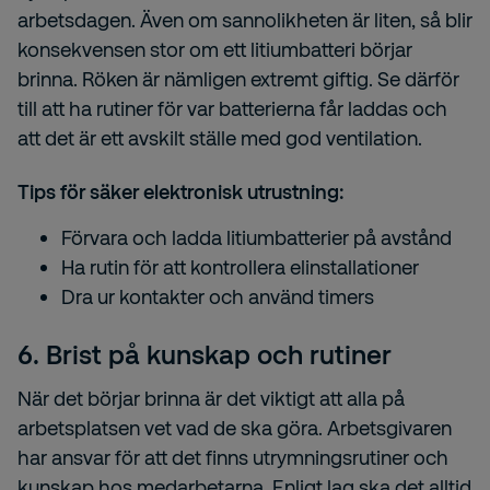
arbetsdagen. Även om sannolikheten är liten, så blir
konsekvensen stor om ett litiumbatteri börjar
brinna. Röken är nämligen extremt giftig. Se därför
till att ha rutiner för var batterierna får laddas och
att det är ett avskilt ställe med god ventilation.
Tips för säker elektronisk utrustning:
Förvara och ladda litiumbatterier på avstånd
Ha rutin för att kontrollera elinstallationer
Dra ur kontakter och använd timers
6. Brist på kunskap och rutiner
När det börjar brinna är det viktigt att alla på
arbetsplatsen vet vad de ska göra. Arbetsgivaren
har ansvar för att det finns utrymningsrutiner och
kunskap hos medarbetarna. Enligt lag ska det alltid