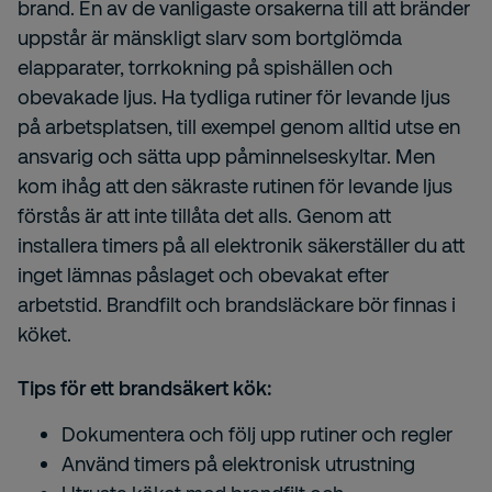
brand. En av de vanligaste orsakerna till att bränder
uppstår är mänskligt slarv som bortglömda
elapparater, torrkokning på spishällen och
obevakade ljus. Ha tydliga rutiner för levande ljus
på arbetsplatsen, till exempel genom alltid utse en
ansvarig och sätta upp påminnelseskyltar. Men
kom ihåg att den säkraste rutinen för levande ljus
förstås är att inte tillåta det alls. Genom att
installera timers på all elektronik säkerställer du att
inget lämnas påslaget och obevakat efter
arbetstid. Brandfilt och brandsläckare bör finnas i
köket.
Tips för ett brandsäkert kök:
Dokumentera och följ upp rutiner och regler
Använd timers på elektronisk utrustning