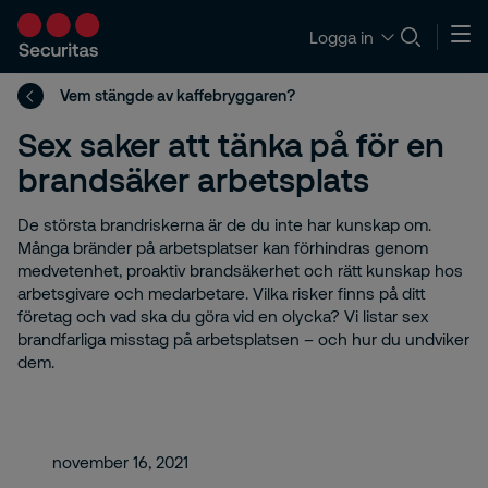
Logga in
Vem stängde av kaffebryggaren?
Sex saker att tänka på för en
brandsäker arbetsplats
De största brandriskerna är de du inte har kunskap om.
Många bränder på arbetsplatser kan förhindras genom
medvetenhet, proaktiv brandsäkerhet och rätt kunskap hos
arbetsgivare och medarbetare. Vilka risker finns på ditt
företag och vad ska du göra vid en olycka? Vi listar sex
brandfarliga misstag på arbetsplatsen – och hur du undviker
dem.
november 16, 2021