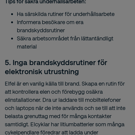
Tips för säkra underhållsarbeten:
Ha särskilda rutiner för underhållsarbete
Informera besökare om era
brandskyddsrutiner
Säkra arbetsområdet från lättantändligt
material
5. Inga brandskyddsrutiner för
elektronisk utrustning
Elfel är en vanlig källa till brand. Skapa en rutin för
att kontrollera elen och förebygg osäkra
elinstallationer. Dra ur laddare till mobiltelefoner
och laptops när de inte används och se till att inte
belasta grenuttag med för många kontakter
samtidigt. Elcyklar har litiumbatterier som många
cykelpendlare föredrar att ladda under