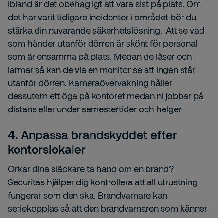
Ibland är det obehagligt att vara sist på plats. Om
det har varit tidigare incidenter i området bör du
stärka din nuvarande säkerhetslösning. Att se vad
som händer utanför dörren är skönt för personal
som är ensamma på plats. Medan de låser och
larmar så kan de via en monitor se att ingen står
utanför dörren.
Kameraövervakning
håller
dessutom ett öga på kontoret medan ni jobbar på
distans eller under semestertider och helger.
4. Anpassa brandskyddet efter
kontorslokaler
Orkar dina släckare ta hand om en brand?
Securitas hjälper dig kontrollera att all utrustning
fungerar som den ska. Brandvarnare kan
seriekopplas så att den brandvarnaren som känner