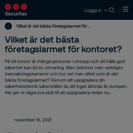
Logga in
Vilket är det bästa företagslarmet för kontoret?
Vilket är det bästa
företagslarmet för kontoret?
På ett kontor är många personer i omlopp och att hålla god
säkerhet kan bli en utmaning. Men behöver man verkligen
övervakningskameror och hur vet man vilket som är det
bästa företagslarmet? Genom att uppgradera din
säkerhetsteknik säkerställer du att inget lämnas åt slumpen.
Här ger vi några bra skäl till att uppgradera redan nu.
november 16, 2021