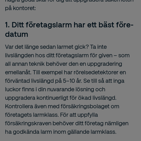
på kontoret:
1. Ditt företagslarm har ett bäst före-
datum
Var det länge sedan larmet gick? Ta inte
livslängden hos ditt företagslarm för given – som
all annan teknik behöver den en uppgradering
emellanåt. Till exempel har rörelsedetektorer en
förväntad livslängd på 5–10 år. Se till så att inga
luckor finns i din nuvarande lösning och
uppgradera kontinuerligt för ökad livslängd.
Kontrollera även med försäkringsbolaget om
företagets larmklass. För att uppfylla
försäkringskraven behöver ditt företag nämligen
ha godkända larm inom gällande larmklass.