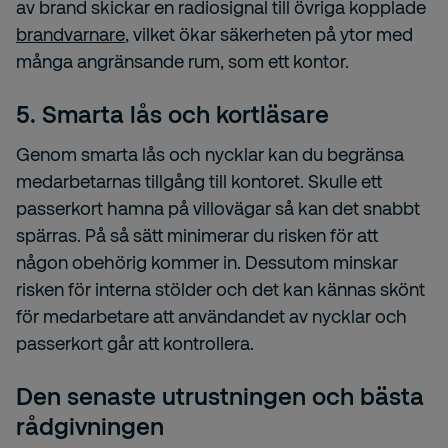
av brand skickar en radiosignal till övriga kopplade
brandvarnare
, vilket ökar säkerheten på ytor med
många angränsande rum, som ett kontor.
5. Smarta lås och kortläsare
Genom smarta lås och nycklar kan du begränsa
medarbetarnas tillgång till kontoret. Skulle ett
passerkort hamna på villovägar så kan det snabbt
spärras. På så sätt minimerar du risken för att
någon obehörig kommer in. Dessutom minskar
risken för interna stölder och det kan kännas skönt
för medarbetare att användandet av nycklar och
passerkort går att kontrollera.
Den senaste utrustningen och bästa
rådgivningen