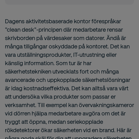
Dagens aktivitetsbaserade kontor förespråkar
”clean desk”-principen där medarbetare rensar
skrivborden på värdesaker som datorer. Ändå är
många tillgångar oskyddade på kontoret. Det kan
vara utställningsprodukter, IT-utrustning eller
känslig information. Som tur är har
säkerhetstekniken utvecklats fort och många
avancerade och uppkopplade säkerhetslösningar
är idag kostnadseffektiva. Det kan alltså vara värt
att undersöka vilka produkter som passar er
verksamhet. Till exempel kan övervakningskameror
vid dörren hjälpa medarbetare avgöra om det är
tryggt att öppna, medan seriekopplade
rökdetektorer ökar säkerheten vid en brand. Här är
några goda skäl för dig att uppgradera säkerheten