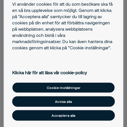
Vi använder cookies för att du som besökare ska få
en så bra upplevelse som möjligt. Genom att klicka
på "Acceptera alla" samtycker du till lagring av
July 30, 2025
cookies på din enhet för att förbättra navigeringen
Mobil bevakning: Smartare
på webbplatsen, analysera webbplatsens
säkerhetslösning för företag i Sverige
användning och bistå i våra
marknadsföringsinsatser. Du kan även hantera dina
January 24, 2024
cookies genom att klicka på "Cookie-inställningar".
Guide: Så använder du brandsläckaren rätt
– skydda dina anställda och din egendom
Klicka här för att läsa vår cookie-policy
December 05, 2023
Vem blåste ut ljusen? Glöm inte säkerheten i
jul
Cookie-inställningar
April 25, 2023
Avvisa alla
Så undviker du osäkra byggprojekt
Acceptera alla
December 13, 2022