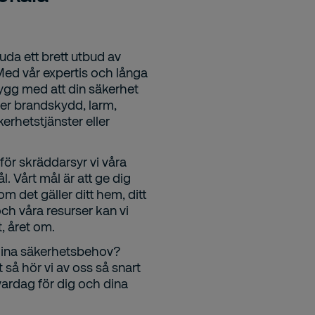
juda ett brett utbud av
 Med vår expertis och långa
ygg med att din säkerhet
ver brandskydd, larm,
erhetstjänster eller
rför skräddarsyr vi våra
. Vårt mål är att ge dig
 det gäller ditt hem, ditt
ch våra resurser kan vi
, året om.
 dina säkerhetsbehov?
t så hör vi av oss så snart
vardag för dig och dina