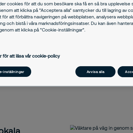
der cookies för att du som besökare ska få en så bra upplevelse
Genom att klicka på "Acceptera alla" samtycker du till lagring av c
t för att förbättra navigeringen på webbplatsen, analysera webbp
ng och bistå i våra marknadsföringsinsatser. Du kan även hantera
enom att klicka på "Cookie-inställningar".
r för att läsa vår cookie-policy
-inställningar
Avvisa alla
Acce
lokala