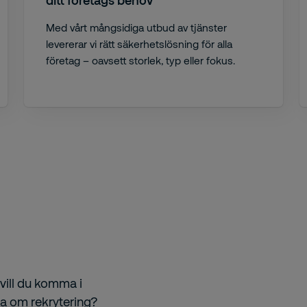
ditt företags behov
Med vårt mångsidiga utbud av tjänster
levererar vi rätt säkerhetslösning för alla
företag – oavsett storlek, typ eller fokus.
vill du komma i
ga om rekrytering?