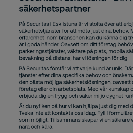
säkerhetspartner
På Securitas i Eskilstuna är vi stolta över att erb
säkerhetstjänster för att möta just dina behov.
erfarenhet inom branschen kan du känna dig tr
är i goda händer. Oavsett om ditt företag behö
parkeringsstjänster, väktare på plats, mobila säk
bevakning på distans, har vi lösningen för dig.
På Securitas förstår vi att varje kund är unik. Dä
tjänster efter dina specifika behov och önskemål
den bästa möjliga säkerhetslösningen, oavsett om
företag eller din arbetsplats. Med vår kunskap o
erbjuda dig en trygg och säker miljö dygnet runt
Är du nyfiken på hur vi kan hjälpa just dig med
Tveka inte att kontakta oss idag. Fyll i formuläre
som möjligt. Tillsammans skapar vi en säkrare 
nära och kära.