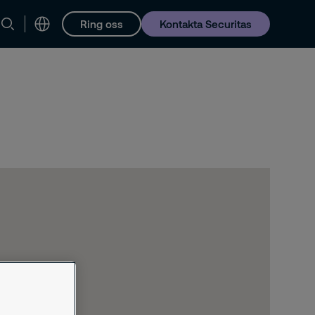
Ring oss
Kontakta Securitas
Karriär