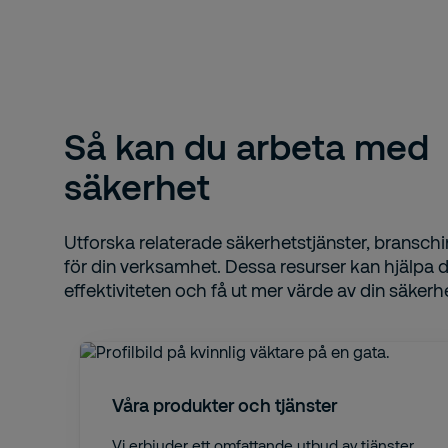
Så kan du arbeta med
säkerhet
Utforska relaterade säkerhetstjänster, branschi
för din verksamhet. Dessa resurser kan hjälpa di
effektiviteten och få ut mer värde av din säkerh
Våra produkter och tjänster
Vi erbjuder ett omfattande utbud av tjänster,