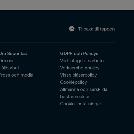
Tillbaka till toppen
Om Securitas
GDPR och Policys
Om oss
Vårt integritetsarbete
Hållbarhet
Verksamhetspolicy
Press och media
Visselblåsarpolicy
Cookiepolicy
Allmänna och särskilda
bestämmelser
Cookie-inställningar