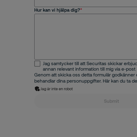
Hur kan vi hjälpa dig?
Jag samtycker till att Securitas skickar erb
annan relevant information till mig via e-post
Genom att skicka oss detta formulär godkänner d
behandlar dina personuppgifter. Här kan du ta de
Jag är inte en robot
Submit