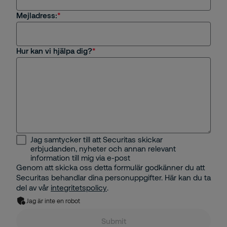
Frågor om rekrytering eller karriär på Securitas
Mejladress:
Övrigt
Hur kan vi hjälpa dig?
Jag samtycker till att Securitas skickar
erbjudanden, nyheter och annan relevant
information till mig via e-post
Genom att skicka oss detta formulär godkänner du att
Securitas behandlar dina personuppgifter. Här kan du ta
del av vår
integritetspolicy
.
Jag är inte en robot
Submit