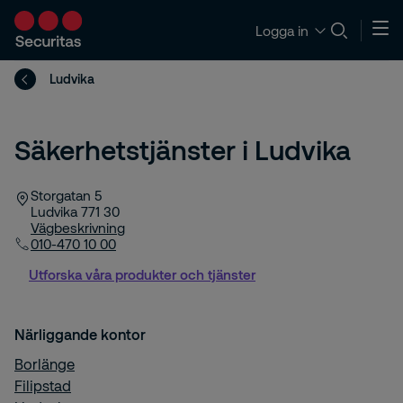
Logga in
Ludvika
Säkerhetstjänster i Ludvika
Storgatan 5
Ludvika
771 30
Vägbeskrivning
010-470 10 00
Utforska våra produkter och tjänster
Närliggande kontor
Borlänge
Filipstad