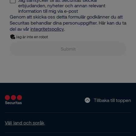
Jag samtycker till att Securitas skickar
erbjudanden, nyheter och annan relevant
information till mig via e-post
Genom att skicka oss detta formulär godkänner du att
Securitas behandlar dina personuppgifter. Här kan du ta
del av vår
integritetspolicy
.
Jag är inte en robot
Submit
Tillbaka till toppen
Välj land och språk