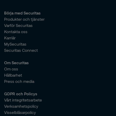
Börja med Securitas
Produkter och tjänster
Varför Securitas
Kontakta oss
Karriär
MySecuritas
Securitas Connect
Om Securitas
Om oss
Hållbarhet
Press och media
GDPR och Policys
Vårt integritetsarbete
Verksamhetspolicy
Visselblåsarpolicy