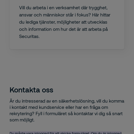
Vill du arbeta i en verksamhet där trygghet,
ansvar och människor står i fokus? Här hittar
du lediga tjänster, möjligheter att utvecklas
och information om hur det är att arbeta på
Securitas.
Kontakta oss
Är du intresserad av en säkerhetslösning, vill du komma
i kontakt med kundservice eller har en fråga om
rekrytering? Fyll i formuläret så kontaktar vi dig så snart
som möjligt.
Du måste vara inloggad för att skicka formuläret. Om du är inloggad