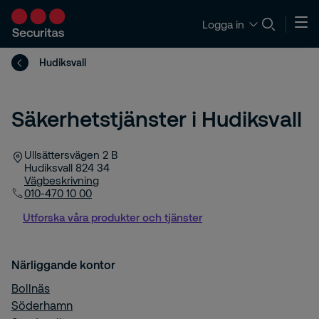
Logga in
Hudiksvall
Säkerhetstjänster i Hudiksvall
Ullsättersvägen 2 B
Hudiksvall
824 34
Vägbeskrivning
010-470 10 00
Utforska våra produkter och tjänster
Närliggande kontor
Bollnäs
Söderhamn