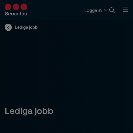
Logga in
Lediga jobb
Lediga jobb