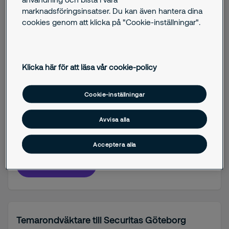
marknadsföringsinsatser. Du kan även hantera dina
cookies genom att klicka på "Cookie-inställningar".
Skyddsvakt Heltid till Securitas Stockholm
Solna
Klicka här för att läsa vår cookie-policy
Stockholm
Cookie-inställningar
Om tjänsten
Avvisa alla
Heltid
Acceptera alla
Visa tjänst
Temarondväktare till Securitas Göteborg