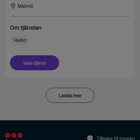
Malmö
Om tjänsten
Heltid
Visa tjänst
Ladda mer
Tillbaka till toppen