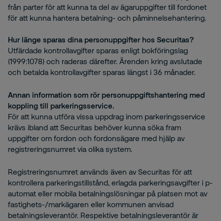
från parter för att kunna ta del av ägaruppgifter till fordonet
för att kunna hantera betalning- och påminnelsehantering.
Hur länge sparas dina personuppgifter hos Securitas?
Utfärdade kontrollavgifter sparas enligt bokföringslag
(1999:1078) och raderas därefter. Ärenden kring avslutade
och betalda kontrollavgifter sparas längst i 36 månader.
Annan information som rör personuppgiftshantering med
koppling till parkeringsservice.
För att kunna utföra vissa uppdrag inom parkeringsservice
krävs ibland att Securitas behöver kunna söka fram
uppgifter om fordon och fordonsägare med hjälp av
registreringsnumret via olika system.
Registreringsnumret används även av Securitas för att
kontrollera parkeringstillstånd, erlagda parkeringsavgifter i p-
automat eller mobila betalningslösningar på platsen mot av
fastighets-/markägaren eller kommunen anvisad
betalningsleverantör. Respektive betalningsleverantör är