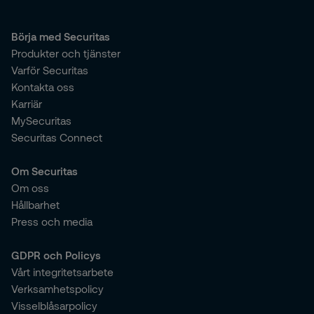
Börja med Securitas
Produkter och tjänster
Varför Securitas
Kontakta oss
Karriär
MySecuritas
Securitas Connect
Om Securitas
Om oss
Hållbarhet
Press och media
GDPR och Policys
Vårt integritetsarbete
Verksamhetspolicy
Visselblåsarpolicy