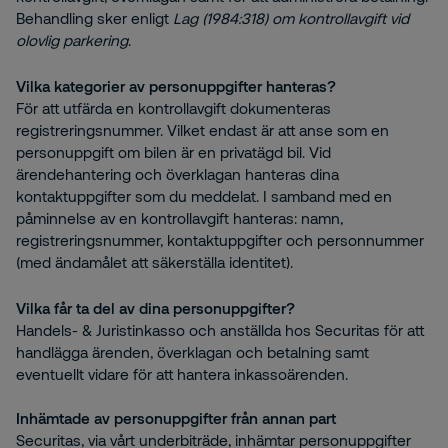
Behandling sker enligt
Lag (1984:318) om kontrollavgift vid
olovlig parkering
.
Vilka kategorier av personuppgifter hanteras?
För att utfärda en kontrollavgift dokumenteras
registreringsnummer. Vilket endast är att anse som en
personuppgift om bilen är en privatägd bil. Vid
ärendehantering och överklagan hanteras dina
kontaktuppgifter som du meddelat. I samband med en
påminnelse av en kontrollavgift hanteras: namn,
registreringsnummer, kontaktuppgifter och personnummer
(med ändamålet att säkerställa identitet).
Vilka får ta del av dina personuppgifter?
Handels- & Juristinkasso och anställda hos Securitas för att
handlägga ärenden, överklagan och betalning samt
eventuellt vidare för att hantera inkassoärenden.
Inhämtade av personuppgifter från annan part
Securitas, via vårt underbiträde, inhämtar personuppgifter