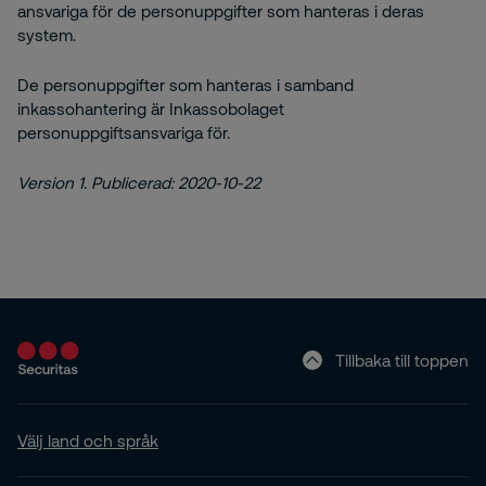
ansvariga för de personuppgifter som hanteras i deras
system.
De personuppgifter som hanteras i samband
inkassohantering är Inkassobolaget
personuppgiftsansvariga för.
Version 1. Publicerad: 2020-10-22
Tillbaka till toppen
Välj land och språk