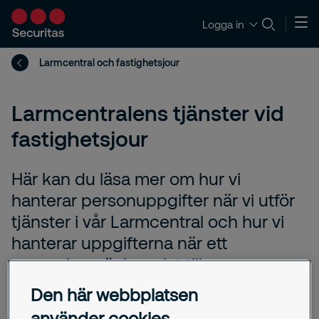
Logga in
Larmcentral och fastighetsjour
Larmcentralens tjänster vid
fastighetsjour
Här kan du läsa mer om hur vi
hanterar personuppgifter när vi utför
tjänster i vår Larmcentral och hur vi
hanterar uppgifterna när ett
personlarm är kopplat till
larmcentralen.
Den här webbplatsen
använder cookies