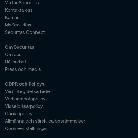
Varför Securitas
Kontakta oss
Karriär
MySecuritas
Securitas Connect
Om Securitas
Om oss
Hållbarhet
Press och media
GDPR och Policys
Vårt integritetsarbete
Verksamhetspolicy
Visselblåsarpolicy
Cookiepolicy
Allmänna och särskilda bestämmelser
Cookie-inställningar