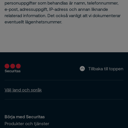
personuppgifter som behandlas är namn, telefonnummer,
e-post, adressuppgift, IP-adress och annan liknande
relaterad information. Det också vanligt att vi dokumenterar
eventuellt lägenhetsnummer.
Tillbaka till toppen
Välj land och språk
Börja med Securitas
Produkter och tjänster